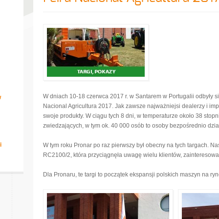
W dniach 10-18 czerwca 2017 r. w Santarem w Portugalii odbyły si
w
Nacional Agricultura 2017. Jak zawsze najważniejsi dealerzy i im
swoje produkty. W ciągu tych 8 dni, w temperaturze około 38 stopn
zwiedzających, w tym ok. 40 000 osób to osoby bezpośrednio dział
i
W tym roku Pronar po raz pierwszy był obecny na tych targach. Nas
RC2100/2, która przyciągnęła uwagę wielu klientów, zainteresow
Dla Pronaru, te targi to początek ekspansji polskich maszyn na ryn