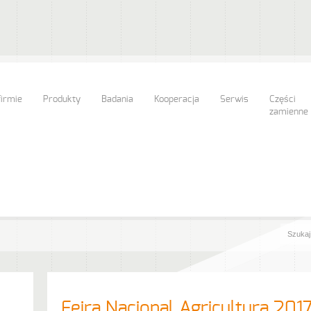
firmie
Produkty
Badania
Kooperacja
Serwis
Części
zamienne
Feira Nacional Agricultura 2017