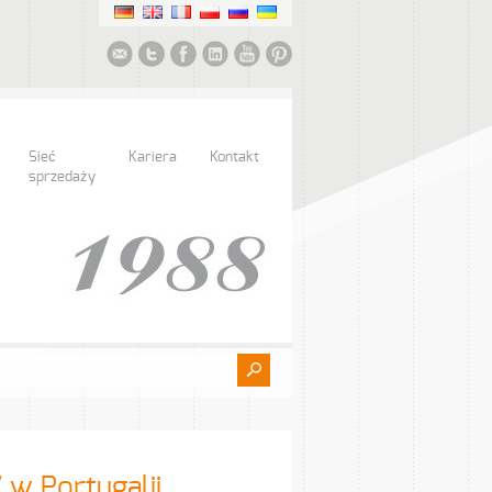
Sieć
Kariera
Kontakt
sprzedaży
 w Portugalii