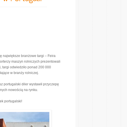
ę największe branżowe targi – Feira
porterzy maszyn rolniczych prezentowali
i, targi odwiedziło ponad 200 000
ające w branży rolniczej.
z portugalski diler wystawił przyczepę
anych nowością na rynku.
ek portugalski!