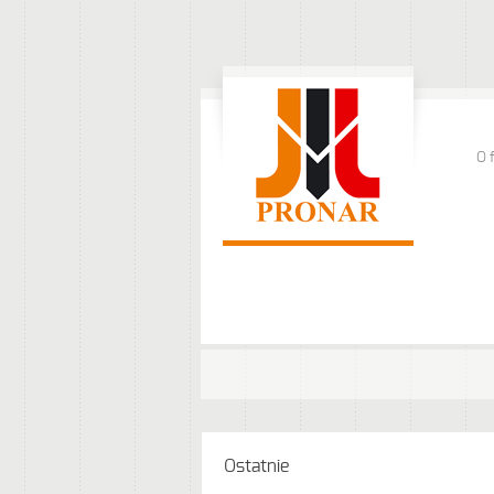
O 
Ostatnie