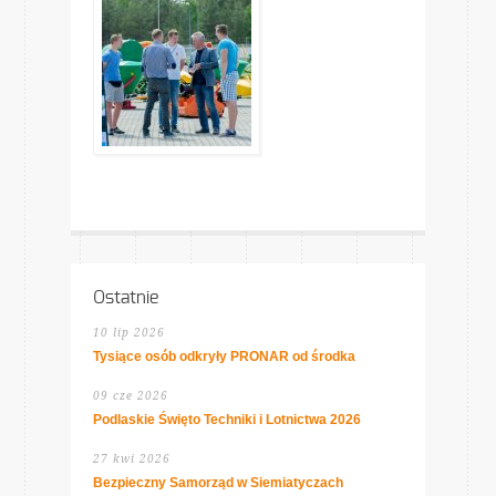
Ostatnie
10 lip 2026
Tysiące osób odkryły PRONAR od środka
09 cze 2026
Podlaskie Święto Techniki i Lotnictwa 2026
27 kwi 2026
Bezpieczny Samorząd w Siemiatyczach