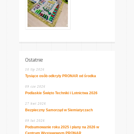
Ostatnie
10 lip 2026
Tysiące osób odkryły PRONAR od środka
09 cze 2026
Podlaskie Święto Techniki i Lotnictwa 2026
27 kwi 2026
Bezpieczny Samorząd w Siemiatyczach
09 lut 2026
Podsumowanie roku 2025 i plany na 2026 w
Centrum Wystawowym PRONAR