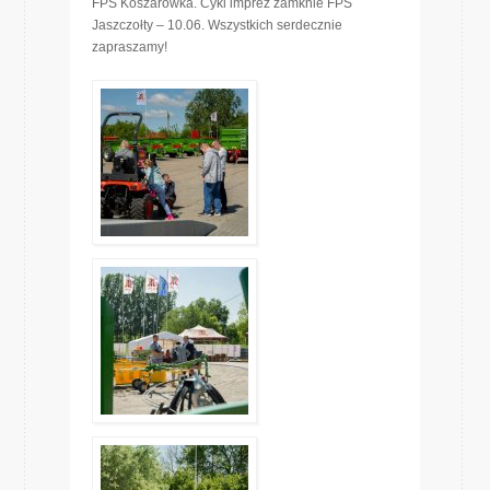
FPS Koszarówka. Cykl imprez zamknie FPS
Jaszczołty – 10.06. Wszystkich serdecznie
zapraszamy!