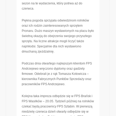
sezon na te wydarzenia, który potrwa aż do
czerwca.
Piękna pogoda sprzyjała odwiedzinom rolników
oraz ich rodzin zainteresowanych sprzętem
Pronaru. Dużo maszyn wystawionych na placu było
świetną okazją do obejrzenia swojego przyszłego
sprzętu. Na liczne atrakcje mogli liczyć także
najmłodsi. Specjalnie dla nich wystawiono
dmuchaną zjeżdżalnię.
Podczas dnia otwartego najlepszym klientom FPS
Andrzejewo wręczono dyplomy oraz gadżety
firmowe. Odebrali je z rąk Tomasza Kotowicza –
kierownika Fabrycznych Punktów Sprzedaży oraz
pracowników FPS Andrzejewo.
Kolejna taka impreza odbędzie się w FPS Brańsk i
FPS Wasilków – 20.05. Tydzień później na rolników
czekać będą pracownicy FPS Sztabin. W pierwszą
niedzielę czerwca dzień otwarty odbędzie się w