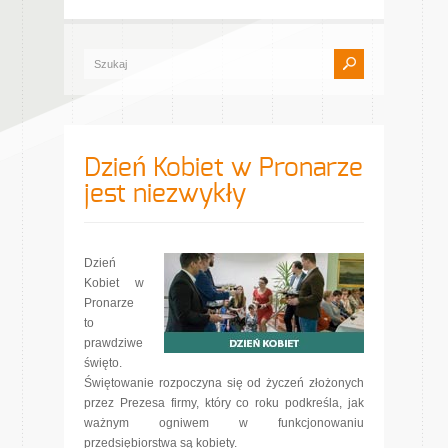
Dzień Kobiet w Pronarze
jest niezwykły
Dzień
Kobiet w
Pronarze
to
prawdziwe
święto.
Świętowanie rozpoczyna się od życzeń złożonych
przez Prezesa firmy, który co roku podkreśla, jak
ważnym ogniwem w funkcjonowaniu
przedsiębiorstwa są kobiety.