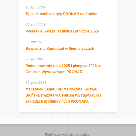
10 lip 2026
Tysiące osób odkryły PRONAR od środka
09 cze 2026
Podlaskie Święto Techniki i Lotnictwa 2026
27 kwi 2026
Bezpieczny Samorząd w Siemiatyczach
09 lut 2026
Podsumowanie roku 2025 i plany na 2026 w
Centrum Wystawowym PRONAR
12 gru 2025
Marszałek Senatu RP Małgorzata Kidawa-
Błońska z wizytą w Centrum Wystawowym i
zakładach produkcyjnych PRONARU
Polityka prywatności i cookies