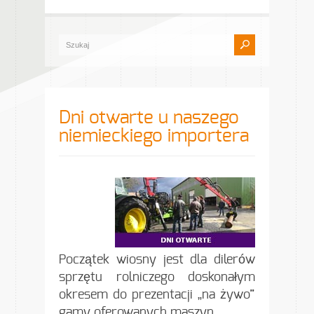
Dni otwarte u naszego
niemieckiego importera
Początek wiosny jest dla dilerów
sprzętu rolniczego doskonałym
okresem do prezentacji „na żywo”
gamy oferowanych maszyn.