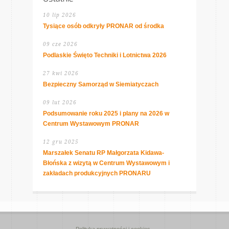
10 lip 2026
Tysiące osób odkryły PRONAR od środka
09 cze 2026
Podlaskie Święto Techniki i Lotnictwa 2026
27 kwi 2026
Bezpieczny Samorząd w Siemiatyczach
09 lut 2026
Podsumowanie roku 2025 i plany na 2026 w
Centrum Wystawowym PRONAR
12 gru 2025
Marszałek Senatu RP Małgorzata Kidawa-
Błońska z wizytą w Centrum Wystawowym i
zakładach produkcyjnych PRONARU