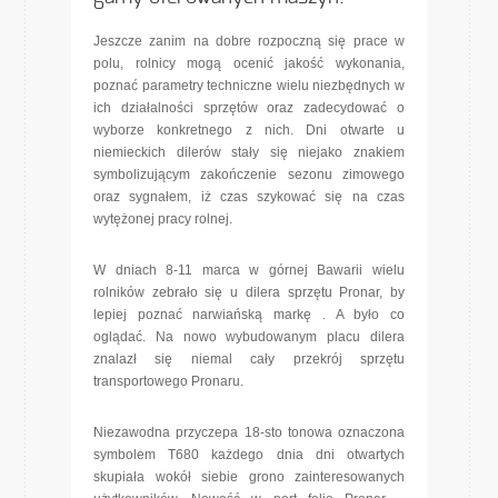
Jeszcze zanim na dobre rozpoczną się prace w
polu, rolnicy mogą ocenić jakość wykonania,
poznać parametry techniczne wielu niezbędnych w
ich działalności sprzętów oraz zadecydować o
wyborze konkretnego z nich. Dni otwarte u
niemieckich dilerów stały się niejako znakiem
symbolizującym zakończenie sezonu zimowego
oraz sygnałem, iż czas szykować się na czas
wytężonej pracy rolnej.
W dniach 8-11 marca w górnej Bawarii wielu
rolników zebrało się u dilera sprzętu Pronar, by
lepiej poznać narwiańską markę . A było co
oglądać. Na nowo wybudowanym placu dilera
znalazł się niemal cały przekrój sprzętu
transportowego Pronaru.
Niezawodna przyczepa 18-sto tonowa oznaczona
symbolem T680 każdego dnia dni otwartych
skupiała wokół siebie grono zainteresowanych