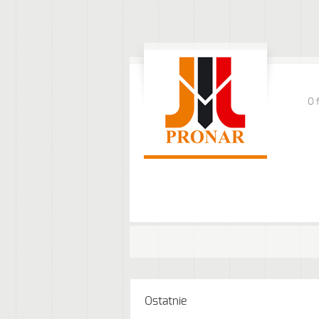
O 
Ostatnie