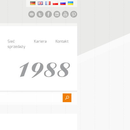
Sieć
Kariera
Kontakt
sprzedaży