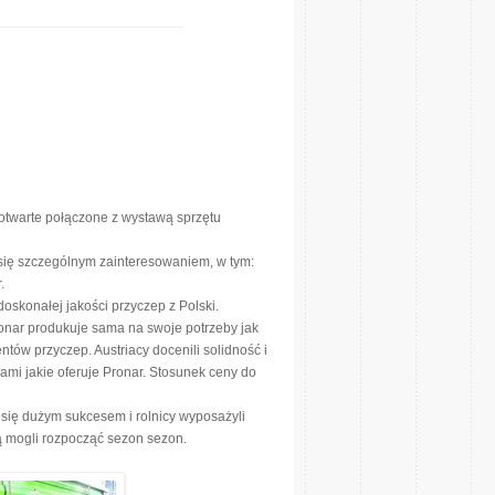
 otwarte połączone z wystawą sprzętu
ą się szczególnym zainteresowaniem, w tym:
.
doskonałej jakości przyczep z Polski.
Pronar produkuje sama na swoje potrzeby jak
tów przyczep. Austriacy docenili solidność i
ami jakie oferuje Pronar. Stosunek ceny do
 się dużym sukcesem i rolnicy wyposażyli
ą mogli rozpocząć sezon sezon.