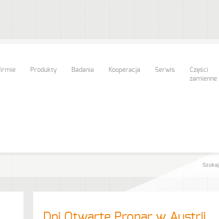
firmie
Produkty
Badania
Kooperacja
Serwis
Części
zamienne
Dni Otwarte Pronar w Austrii