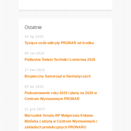
Ostatnie
10 lip 2026
Tysiące osób odkryły PRONAR od środka
09 cze 2026
Podlaskie Święto Techniki i Lotnictwa 2026
27 kwi 2026
Bezpieczny Samorząd w Siemiatyczach
09 lut 2026
Podsumowanie roku 2025 i plany na 2026 w
Centrum Wystawowym PRONAR
12 gru 2025
Marszałek Senatu RP Małgorzata Kidawa-
Błońska z wizytą w Centrum Wystawowym i
zakładach produkcyjnych PRONARU