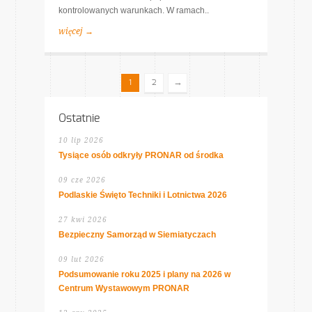
kontrolowanych warunkach. W ramach..
więcej →
→
1
2
Ostatnie
10 lip 2026
Tysiące osób odkryły PRONAR od środka
09 cze 2026
Podlaskie Święto Techniki i Lotnictwa 2026
27 kwi 2026
Bezpieczny Samorząd w Siemiatyczach
09 lut 2026
Podsumowanie roku 2025 i plany na 2026 w
Centrum Wystawowym PRONAR