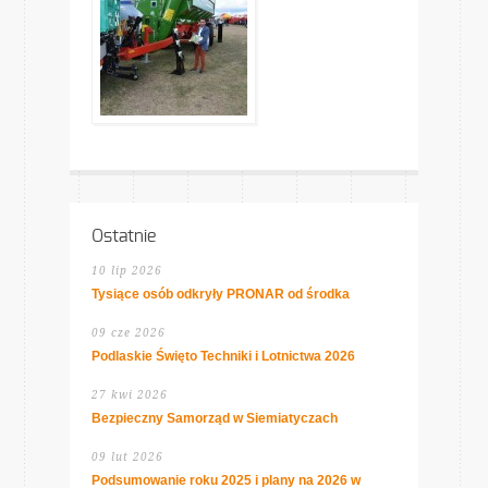
Ostatnie
10 lip 2026
Tysiące osób odkryły PRONAR od środka
09 cze 2026
Podlaskie Święto Techniki i Lotnictwa 2026
27 kwi 2026
Bezpieczny Samorząd w Siemiatyczach
09 lut 2026
Podsumowanie roku 2025 i plany na 2026 w