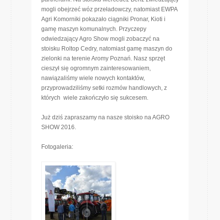
mogli obejrzeć wóz przeładowczy, natomiast EWPA
Agri Komorniki pokazało ciągniki Pronar, Kioti i
gamę maszyn komunalnych. Przyczepy
odwiedzający Agro Show mogli zobaczyć na
stoisku Roltop Cedry, natomiast gamę maszyn do
zielonki na terenie Aromy Poznań. Nasz sprzęt
cieszył się ogromnym zainteresowaniem,
nawiązaliśmy wiele nowych kontaktów,
przyprowadziliśmy setki rozmów handlowych, z
których wiele zakończyło się sukcesem.
Już dziś zapraszamy na nasze stoisko na AGRO
SHOW 2016.
Fotogaleria: