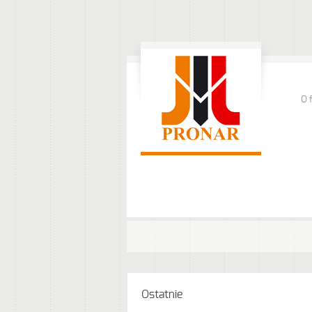
O 
Ostatnie