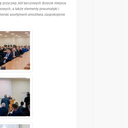
przyczep, kół tarczowych (trzecie miejsce
gowych, a także elementy pneumatyki i
k szeroki asortyment umożliwia zaspokojenie