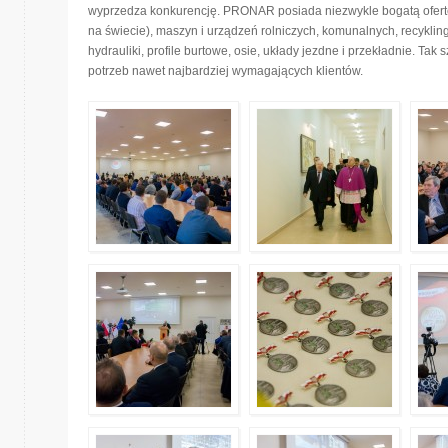
wyprzedza konkurencję. PRONAR posiada niezwykle bogatą ofertę 
na świecie), maszyn i urządzeń rolniczych, komunalnych, recyklin
hydrauliki, profile burtowe, osie, układy jezdne i przekładnie. Ta
potrzeb nawet najbardziej wymagających klientów.