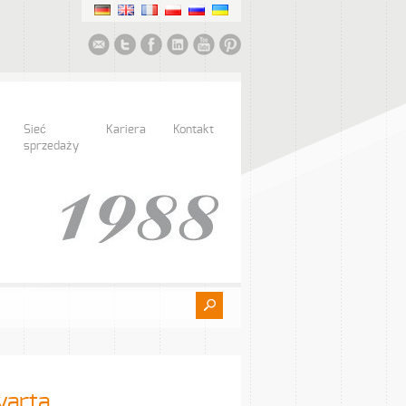
Sieć
Kariera
Kontakt
sprzedaży
warta