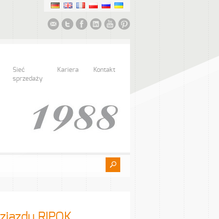
Sieć
Kariera
Kontakt
sprzedaży
zjazdu RIPOK