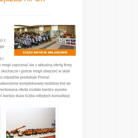
i z
ego
h i
 mogli zapoznać sie z aktualną ofertą firmy.
słuchacze i goście mogli obejrzeć w skali
tu odpadów produkuje Pronar.
 utworzenie kompleksowej mobilnej linii do
entowana oferta została bardzo wysoko
 bardzo duża liczba odbytych konsultacji.