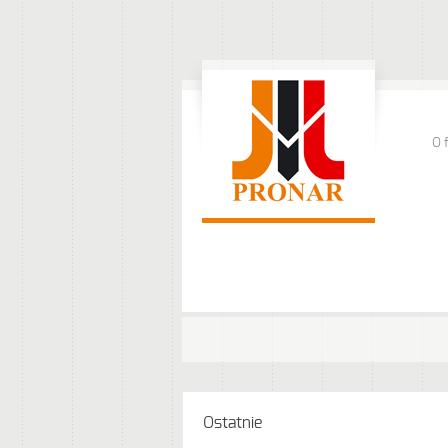
O 
Ostatnie