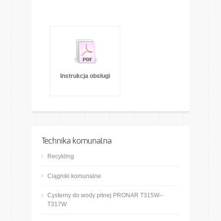
Instrukcja obsługi
Technika komunalna
Recykling
Ciągniki komunalne
Cysterny do wody pitnej PRONAR T315W–
T317W