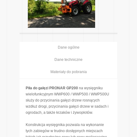
Dane ogólne
Dane techniczne
Materiały do pobrania
Piła do gałęzi PRONAR GP200
na wysięgniku
wielofunkcyjnym WWP600 / WWP500 / WWP500U
służy do przycinania gałęzi drzew rosnących
wzdłuż drogi, przycinania gałęzi drzew w sadach i
ogrodach, a także krzaków i żywopłotów.
Konstrukcja wysięgnika pozwala na wykonanie
tych zabiegów w trudno dostępnych miejscach