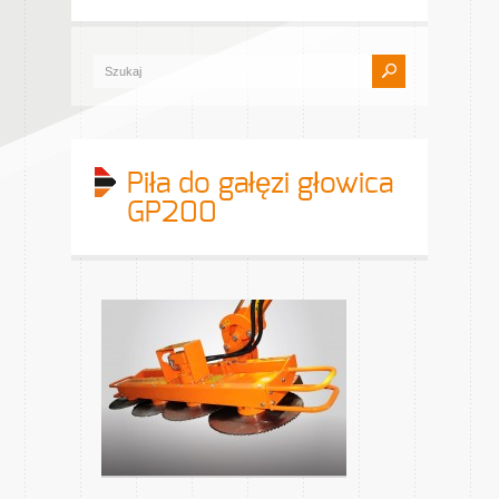
Piła do gałęzi głowica
GP200