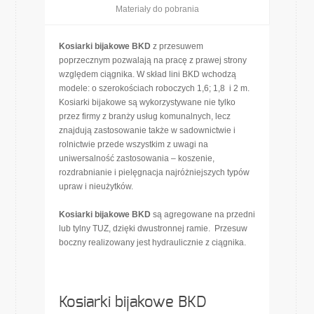
Materiały do pobrania
Kosiarki bijakowe BKD
z przesuwem
poprzecznym pozwalają na pracę z prawej strony
względem ciągnika. W skład lini BKD wchodzą
modele: o szerokościach roboczych 1,6; 1,8 i 2 m.
Kosiarki bijakowe są wykorzystywane nie tylko
przez firmy z branży usług komunalnych, lecz
znajdują zastosowanie także w sadownictwie i
rolnictwie przede wszystkim z uwagi na
uniwersalność zastosowania – koszenie,
rozdrabnianie i pielęgnacja najróżniejszych typów
upraw i nieużytków.
Kosiarki bijakowe BKD
są agregowane na przedni
lub tylny TUZ, dzięki dwustronnej ramie. Przesuw
boczny realizowany jest hydraulicznie z ciągnika.
Kosiarki bijakowe BKD