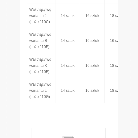
Wał tnący wg
wariantu J
14 sztuk
16 sztuk
18 sztuk
1
(noże 110C)
Wał tnący wg
wariantu B
14 sztuk
16 sztuk
16 sztuk
1
(noże 110E)
Wał tnący wg
wariantu K
14 sztuk
16 sztuk
18 sztuk
1
(noże 110F)
Wał tnący wg
wariantu L
14 sztuk
16 sztuk
18 sztuk
1
(noże 110G)