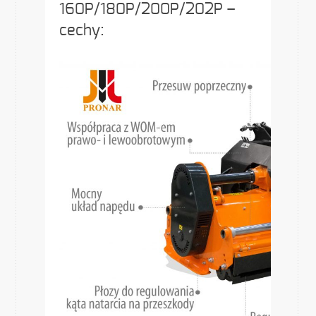
160P/180P/200P/202P –
cechy: