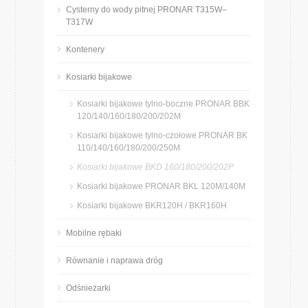
Cysterny do wody pitnej PRONAR T315W–
T317W
Kontenery
Kosiarki bijakowe
Kosiarki bijakowe tylno-boczne PRONAR BBK
120/140/160/180/200/202M
Kosiarki bijakowe tylno-czołowe PRONAR BK
110/140/160/180/200/250M
Kosiarki bijakowe BKD 160/180/200/202P
Kosiarki bijakowe PRONAR BKL 120M/140M
Kosiarki bijakowe BKR120H / BKR160H
Mobilne rębaki
Równanie i naprawa dróg
Odśnieżarki