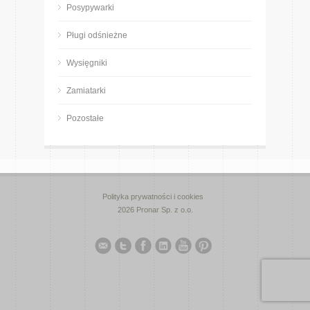
Posypywarki
Pługi odśnieżne
Wysięgniki
Zamiatarki
Pozostałe
Polityka prywatności i cookies
2026 Pronar Sp. z o.o.