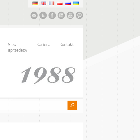
Sieć
Kariera
Kontakt
sprzedaży