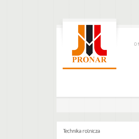
O 
Technika rolnicza