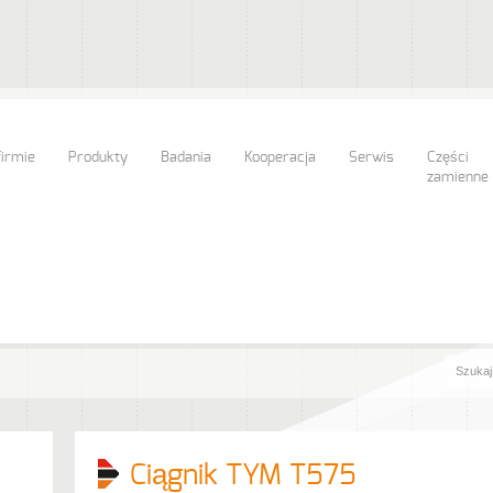
firmie
Produkty
Badania
Kooperacja
Serwis
Części
zamienne
Ciągnik TYM T575