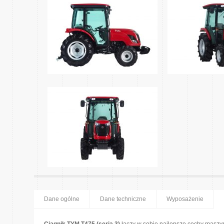
Dane ogólne
Dane techniczne
Wyposażenie