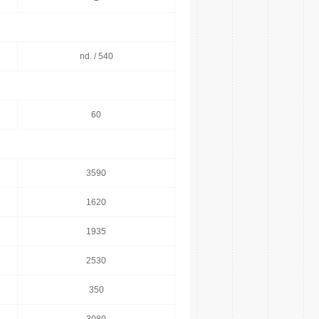
nd. / 540
60
3590
1620
1935
2530
350