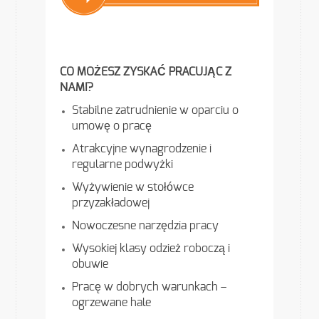
CO MOŻESZ ZYSKAĆ PRACUJĄC Z
NAMI?
Stabilne zatrudnienie w oparciu o
umowę o pracę
Atrakcyjne wynagrodzenie i
regularne podwyżki
Wyżywienie w stołówce
przyzakładowej
Nowoczesne narzędzia pracy
Wysokiej klasy odzież roboczą i
obuwie
Pracę w dobrych warunkach –
ogrzewane hale