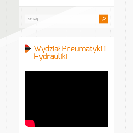
Wydział Pneumatyki i
Hydrauliki