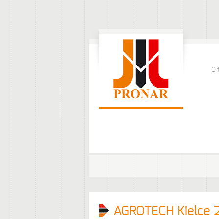
O 
AGROTECH Kielce 