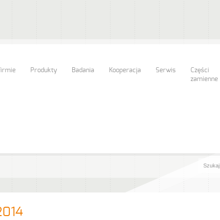
firmie
Produkty
Badania
Kooperacja
Serwis
Części
zamienne
2014