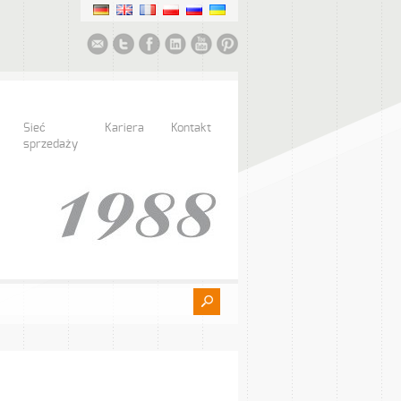
Sieć
Kariera
Kontakt
sprzedaży