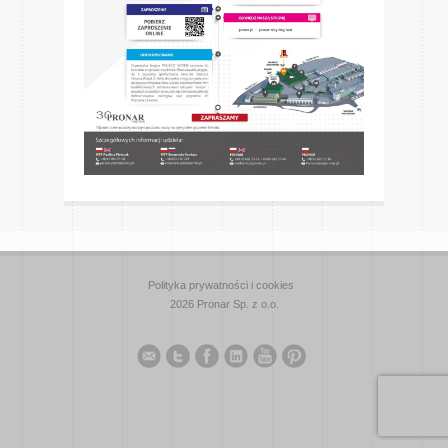
Polityka prywatności i cookies
2026 Pronar Sp. z o.o.