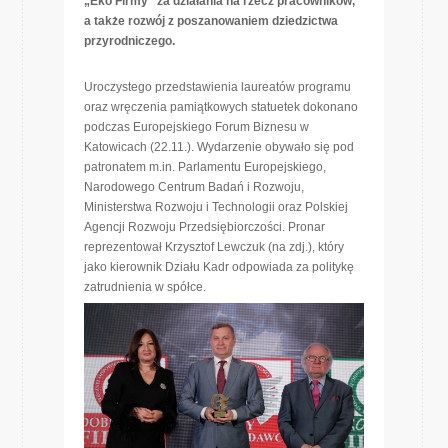
„Eko Firmy” za działania na rzecz pracowników,
a także rozwój z poszanowaniem dziedzictwa
przyrodniczego.
Uroczystego przedstawienia laureatów programu
oraz wręczenia pamiątkowych statuetek dokonano
podczas Europejskiego Forum Biznesu w
Katowicach (22.11.). Wydarzenie obywało się pod
patronatem m.in. Parlamentu Europejskiego,
Narodowego Centrum Badań i Rozwoju,
Ministerstwa Rozwoju i Technologii oraz Polskiej
Agencji Rozwoju Przedsiębiorczości. Pronar
reprezentował Krzysztof Lewczuk (na zdj.), który
jako kierownik Działu Kadr odpowiada za politykę
zatrudnienia w spółce.