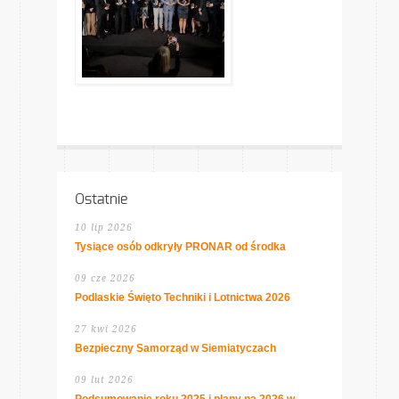
Ostatnie
10 lip 2026
Tysiące osób odkryły PRONAR od środka
09 cze 2026
Podlaskie Święto Techniki i Lotnictwa 2026
27 kwi 2026
Bezpieczny Samorząd w Siemiatyczach
09 lut 2026
Podsumowanie roku 2025 i plany na 2026 w