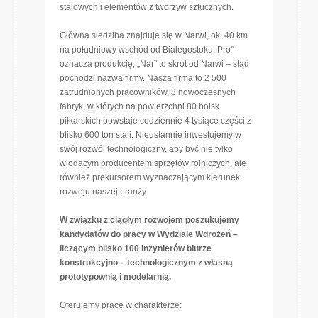
stalowych i elementów z tworzyw sztucznych.
Główna siedziba znajduje się w Narwi, ok. 40 km
na południowy wschód od Białegostoku. Pro”
oznacza produkcję, „Nar” to skrót od Narwi – stąd
pochodzi nazwa firmy. Nasza firma to 2 500
zatrudnionych pracowników, 8 nowoczesnych
fabryk, w których na powierzchni 80 boisk
piłkarskich powstaje codziennie 4 tysiące części z
blisko 600 ton stali. Nieustannie inwestujemy w
swój rozwój technologiczny, aby być nie tylko
wiodącym producentem sprzętów rolniczych, ale
również prekursorem wyznaczającym kierunek
rozwoju naszej branży.
W związku z ciągłym rozwojem poszukujemy
kandydatów do pracy w Wydziale Wdrożeń –
liczącym blisko 100 inżynierów biurze
konstrukcyjno – technologicznym z własną
prototypownią i modelarnią.
Oferujemy pracę w charakterze: