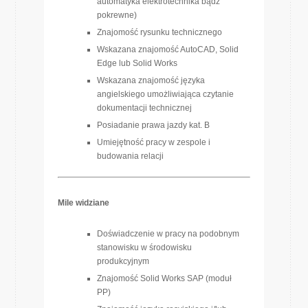
automatyka elektrotechnika bądź
pokrewne)
Znajomość rysunku technicznego
Wskazana znajomość AutoCAD, Solid
Edge lub Solid Works
Wskazana znajomość języka
angielskiego umożliwiająca czytanie
dokumentacji technicznej
Posiadanie prawa jazdy kat. B
Umiejętność pracy w zespole i
budowania relacji
Mile widziane
Doświadczenie w pracy na podobnym
stanowisku w środowisku
produkcyjnym
Znajomość Solid Works SAP (moduł
PP)