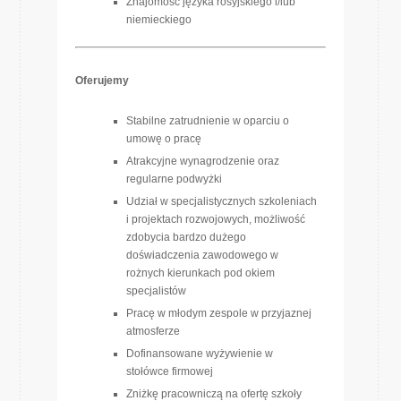
Znajomość języka rosyjskiego i/lub
niemieckiego
Oferujemy
Stabilne zatrudnienie w oparciu o
umowę o pracę
Atrakcyjne wynagrodzenie oraz
regularne podwyżki
Udział w specjalistycznych szkoleniach
i projektach rozwojowych, możliwość
zdobycia bardzo dużego
doświadczenia zawodowego w
rożnych kierunkach pod okiem
specjalistów
Pracę w młodym zespole w przyjaznej
atmosferze
Dofinansowane wyżywienie w
stołówce firmowej
Zniżkę pracowniczą na ofertę szkoły