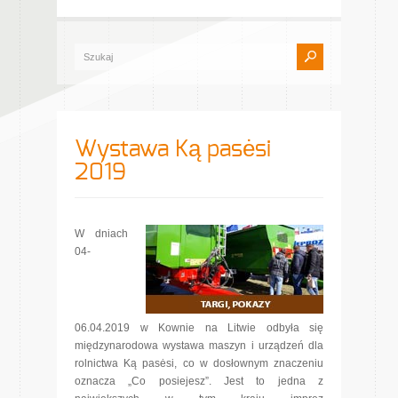
Wystawa Ką pasėsi
2019
W dniach
04-
06.04.2019 w Kownie na Litwie odbyła się
międzynarodowa wystawa maszyn i urządzeń dla
rolnictwa Ką pasėsi, co w dosłownym znaczeniu
oznacza „Co posiejesz”. Jest to jedna z