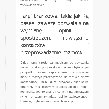
największych w tym kraju imprez
wystawienniczych.
Targi branżowe, takie jak Ką
pasėsi, zawsze pozwalają na
wymianę opinii i
spostrzeżeń, nawiązanie
kontaktów i
przeprowadzenie rozmów.
Dzięki temu często są impulsem do powstania
nowych, ciekawych projektów. Tak też i było w tym
przypadku. Pronar zaprezentował na wystawie
modele maszyn przeznaczone dla różnych typów
gospodarstw m.in.: duże przyczepy skorupowe
oraz rozrzutniki, maszyny do zbioru zielonki. Pronar
jest marką dobrze znaną i cenioną na tamtejszym
rynku, o czym świadczą opinie zadowolonych
klientów, użytkowników naszych maszyn.