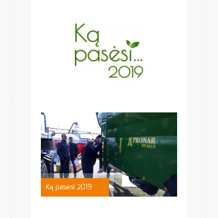
Ką pasėsi 2019