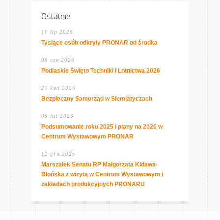
Ostatnie
10 lip 2026
Tysiące osób odkryły PRONAR od środka
09 cze 2026
Podlaskie Święto Techniki i Lotnictwa 2026
27 kwi 2026
Bezpieczny Samorząd w Siemiatyczach
09 lut 2026
Podsumowanie roku 2025 i plany na 2026 w
Centrum Wystawowym PRONAR
12 gru 2025
Marszałek Senatu RP Małgorzata Kidawa-
Błońska z wizytą w Centrum Wystawowym i
zakładach produkcyjnych PRONARU