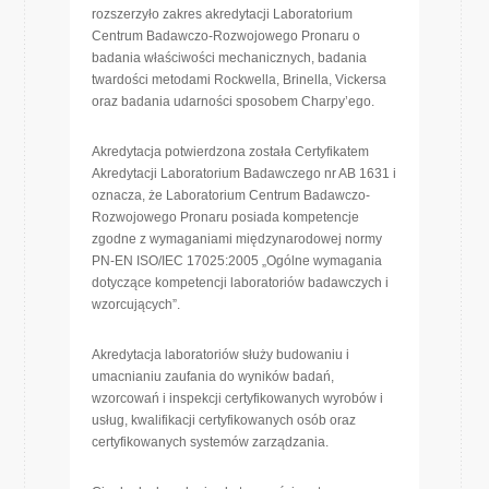
rozszerzyło zakres akredytacji Laboratorium
Centrum Badawczo-Rozwojowego Pronaru o
badania właściwości mechanicznych, badania
twardości metodami Rockwella, Brinella, Vickersa
oraz badania udarności sposobem Charpy’ego.
Akredytacja potwierdzona została Certyfikatem
Akredytacji Laboratorium Badawczego nr AB 1631 i
oznacza, że Laboratorium Centrum Badawczo-
Rozwojowego Pronaru posiada kompetencje
zgodne z wymaganiami międzynarodowej normy
PN-EN ISO/IEC 17025:2005 „Ogólne wymagania
dotyczące kompetencji laboratoriów badawczych i
wzorcujących”.
Akredytacja laboratoriów służy budowaniu i
umacnianiu zaufania do wyników badań,
wzorcowań i inspekcji certyfikowanych wyrobów i
usług, kwalifikacji certyfikowanych osób oraz
certyfikowanych systemów zarządzania.