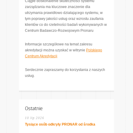
Ciągłe doskonalenie skuteczności systemu
zarządzania ma kluczowe znaczenie dla
utrzymania prawidłowo działającego systemu, w
tym poprawy jakości usług oraz wzrostu zaufania
klientów co do rzetelności badań wykonywanych w
Centrum Badawczo-Rozwojowym Pronaru
Informacje szczegółowe na temat zakresu
akredytacji można uzyskać w witrynie
Polskiego
Centrum Akredytacji
Serdecznie zapraszamy do korzystania z naszych
usług.
Ostatnie
10 lip 2026
Tysiące osób odkryły PRONAR od środka