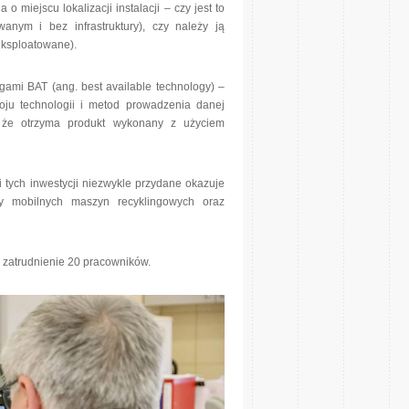
 miejscu lokalizacji instalacji – czy jest to
anym i bez infrastruktury), czy należy ją
 eksploatowane).
gami BAT (ang. best available technology) –
ju technologii i metod prowadzenia danej
, że otrzyma produkt wykonany z użyciem
ji tych inwestycji niezwykle przydane okazuje
y mobilnych maszyn recyklingowych oraz
zatrudnienie 20 pracowników.