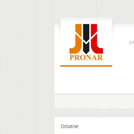
O 
Ostatnie