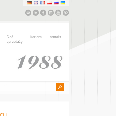
Sieć
Kariera
Kontakt
sprzedaży
wcu