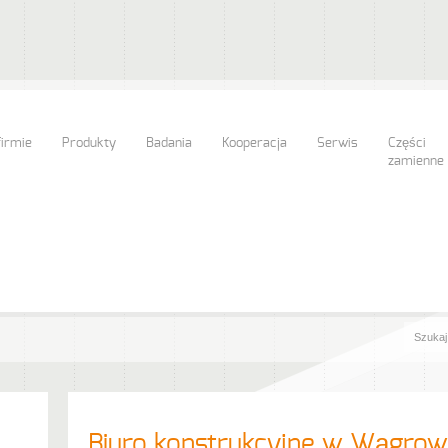
firmie
Produkty
Badania
Kooperacja
Serwis
Części
zamienne
Biuro konstrukcyjne w Wągro