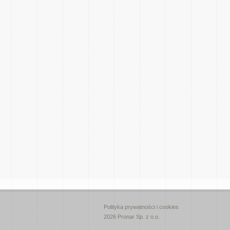
Polityka prywatności i cookies
2026 Pronar Sp. z o.o.