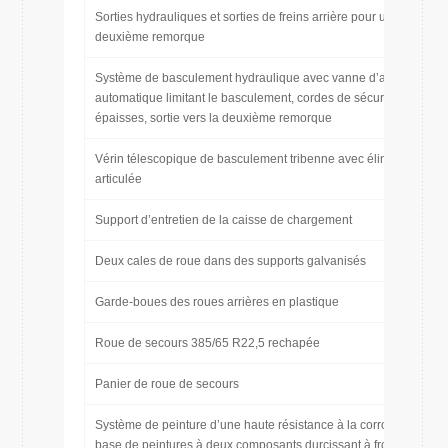
Sorties hydrauliques et sorties de freins arrière pour une
deuxième remorque
Système de basculement hydraulique avec vanne d’arrêt
automatique limitant le basculement, cordes de sécurité
épaisses, sortie vers la deuxième remorque
Vérin télescopique de basculement tribenne avec élingue
articulée
Support d’entretien de la caisse de chargement
Deux cales de roue dans des supports galvanisés
Garde-boues des roues arrières en plastique
Roue de secours 385/65 R22,5 rechapée
Panier de roue de secours
Système de peinture d’une haute résistance à la corrosion à
base de peintures à deux composants durcissant à froid qui