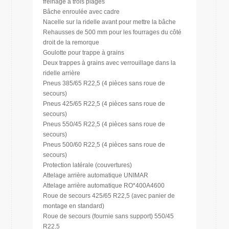
freinage à trois plages
Bâche enroulée avec cadre
Nacelle sur la ridelle avant pour mettre la bâche
Rehausses de 500 mm pour les fourrages du côté
droit de la remorque
Goulotte pour trappe à grains
Deux trappes à grains avec verrouillage dans la
ridelle arrière
Pneus 385/65 R22,5 (4 pièces sans roue de
secours)
Pneus 425/65 R22,5 (4 pièces sans roue de
secours)
Pneus 550/45 R22,5 (4 pièces sans roue de
secours)
Pneus 500/60 R22,5 (4 pièces sans roue de
secours)
Protection latérale (couvertures)
Attelage arrière automatique UNIMAR
Attelage arrière automatique RO*400A4600
Roue de secours 425/65 R22,5 (avec panier de
montage en standard)
Roue de secours (fournie sans support) 550/45
R22,5