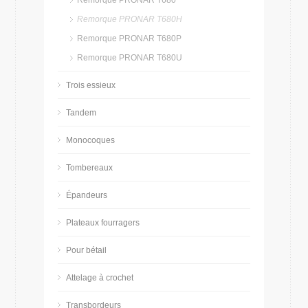
Remorque PRONAR T680
Remorque PRONAR T680H
Remorque PRONAR T680P
Remorque PRONAR T680U
Trois essieux
Tandem
Monocoques
Tombereaux
Épandeurs
Plateaux fourragers
Pour bétail
Attelage à crochet
Transbordeurs