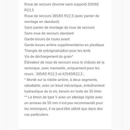
Roue de secours (fournie sans support) 500/60
R22,5
Roue de secours 385/65 R22,5 (avec panier de
montage en standard)
Sans panier de montage de roue de secours
Sans roue de secours standard
Garde-boues de roues avant
Garde-boues arrière supplémentaires en plastique
Triangle de présignalisation pour les lents
Vis de déchargement du grain*
Élévateur de roue de secours sous le châssis de la
remorque, avec manivelle, uniquement pour les
roues : 385/65 R22,5 et 425/65R22,5 ;
* Monté sur la ridelle arrière, à deux segments,
rabattable, avec un treuil mécanique, entraînement
hydraulique de la vis, besoin en huile de 30 l/min
** Le timon de type V avec un attelage rigide avec
un anneau de 50 mm n’est pas recommandé pour
les remorques, il ne peut être utilisé que dans des
cas particuliers.