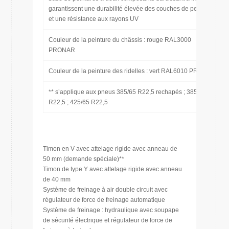
garantissent une durabilité élevée des couches de peinture
et une résistance aux rayons UV
Couleur de la peinture du châssis : rouge RAL3000
PRONAR
Couleur de la peinture des ridelles : vert RAL6010 PRONAR
** s’applique aux pneus 385/65 R22,5 rechapés ; 385/65
R22,5 ; 425/65 R22,5
Timon en V avec attelage rigide avec anneau de
50 mm (demande spéciale)**
Timon de type Y avec attelage rigide avec anneau
de 40 mm
Système de freinage à air double circuit avec
régulateur de force de freinage automatique
Système de freinage : hydraulique avec soupape
de sécurité électrique et régulateur de force de