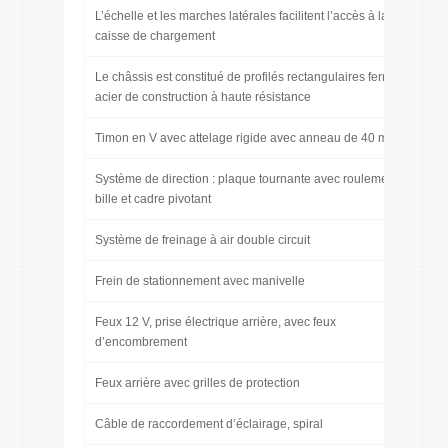
L’échelle et les marches latérales facilitent l’accès à la
caisse de chargement
Le châssis est constitué de profilés rectangulaires fermés en
acier de construction à haute résistance
Timon en V avec attelage rigide avec anneau de 40 mm
Système de direction : plaque tournante avec roulement à
bille et cadre pivotant
Système de freinage à air double circuit
Frein de stationnement avec manivelle
Feux 12 V, prise électrique arrière, avec feux
d’encombrement
Feux arrière avec grilles de protection
Câble de raccordement d’éclairage, spiral