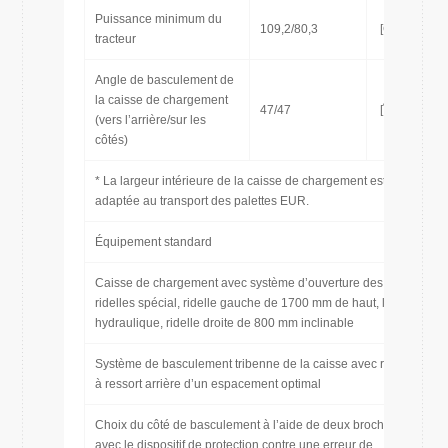
Puissance minimum du
109,2/80,3
[CH/kW]
tracteur
Angle de basculement de
la caisse de chargement
47/47
[˚]
(vers l’arrière/sur les
côtés)
* La largeur intérieure de la caisse de chargement est
adaptée au transport des palettes EUR.
Équipement standard
Caisse de chargement avec système d’ouverture des
ridelles spécial, ridelle gauche de 1700 mm de haut, levage
hydraulique, ridelle droite de 800 mm inclinable
Système de basculement tribenne de la caisse avec rotules
à ressort arrière d’un espacement optimal
Choix du côté de basculement à l’aide de deux broches
avec le dispositif de protection contre une erreur de