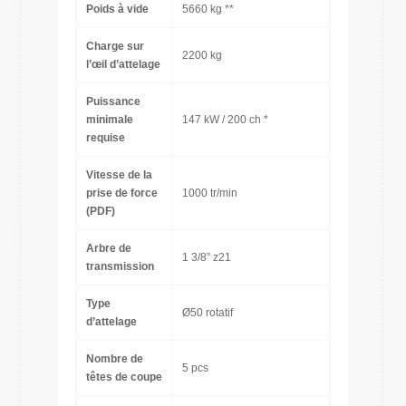
Poids à vide
5660 kg **
Charge sur
2200 kg
l’œil d’attelage
Puissance
minimale
147 kW / 200 ch *
requise
Vitesse de la
prise de force
1000 tr/min
(PDF)
Arbre de
1 3/8” z21
transmission
Type
Ø50 rotatif
d’attelage
Nombre de
5 pcs
têtes de coupe