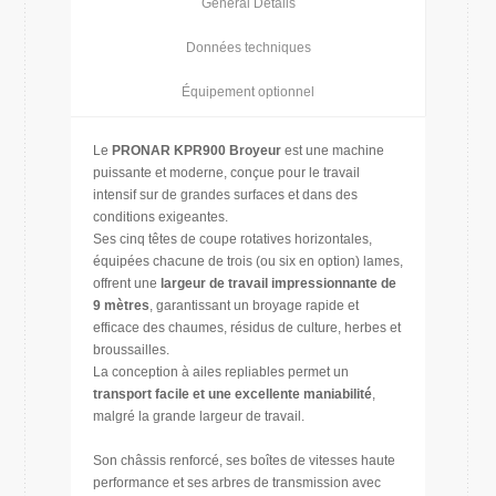
General Details
Données techniques
Équipement optionnel
Le
PRONAR KPR900 Broyeur
est une machine
puissante et moderne, conçue pour le travail
intensif sur de grandes surfaces et dans des
conditions exigeantes.
Ses cinq têtes de coupe rotatives horizontales,
équipées chacune de trois (ou six en option) lames,
offrent une
largeur de travail impressionnante de
9 mètres
, garantissant un broyage rapide et
efficace des chaumes, résidus de culture, herbes et
broussailles.
La conception à ailes repliables permet un
transport facile et une excellente maniabilité
,
malgré la grande largeur de travail.
Son châssis renforcé, ses boîtes de vitesses haute
performance et ses arbres de transmission avec