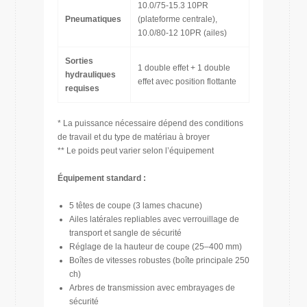
10.0/75-15.3 10PR
Pneumatiques
(plateforme centrale),
10.0/80-12 10PR (ailes)
Sorties
1 double effet + 1 double
hydrauliques
effet avec position flottante
requises
* La puissance nécessaire dépend des conditions
de travail et du type de matériau à broyer
** Le poids peut varier selon l’équipement
Équipement standard :
5 têtes de coupe (3 lames chacune)
Ailes latérales repliables avec verrouillage de
transport et sangle de sécurité
Réglage de la hauteur de coupe (25–400 mm)
Boîtes de vitesses robustes (boîte principale 250
ch)
Arbres de transmission avec embrayages de
sécurité