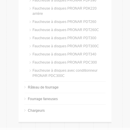
Faucheuse à disques PRONAR PDF390
Faucheuse à disques PRONAR PDK220
arrière
Faucheuse à disques PRONAR PDT260
Faucheuse à disques PRONAR PDT260C
Faucheuse à disques PRONAR PDT300
Faucheuse à disques PRONAR PDT300C
Faucheuse à disques PRONAR PDT340
Faucheuse à disques PRONAR PDC300
Faucheuse à disques avec conditionneur
PRONAR PDC300C
Râteau de fourrage
Fourrage faneuses
Chargeurs