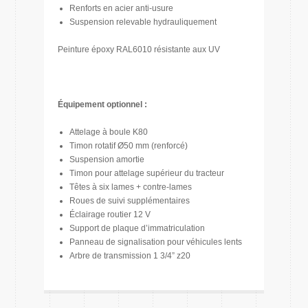
Renforts en acier anti-usure
Suspension relevable hydrauliquement
Peinture époxy RAL6010 résistante aux UV
Équipement optionnel :
Attelage à boule K80
Timon rotatif Ø50 mm (renforcé)
Suspension amortie
Timon pour attelage supérieur du tracteur
Têtes à six lames + contre-lames
Roues de suivi supplémentaires
Éclairage routier 12 V
Support de plaque d’immatriculation
Panneau de signalisation pour véhicules lents
Arbre de transmission 1 3/4” z20