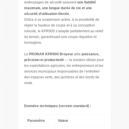
embrayages de sécurité assurent
une fiabilité
maximale, une longue durée de vie et une
sécurité d’utilisation élevée
.
Grâce à sa suspension active, à la possibilité de
régler la hauteur de coupe et à sa conception
robuste, le KPR900 s’adapte parfaitement au relief
du terrain, garantissant une coupe régulière et
homogène.
Le
PRONAR KPR900 Broyeur
allie
puissance,
précision et productivité
— la solution idéale pour
les exploitations agricoles, les entrepreneurs et les
services municipaux responsables de l’entretien
des espaces verts, des jachères et des bords de
route.
Données techniques (version standard) :
Paramètre
Valeur