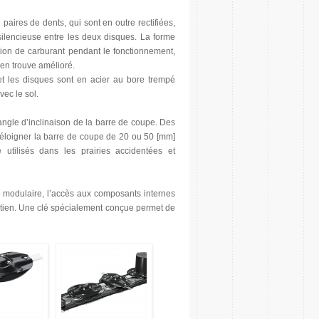
paires de dents, qui sont en outre rectifiées,
silencieuse entre les deux disques. La forme
ion de carburant pendant le fonctionnement,
’en trouve amélioré.
et les disques sont en acier au bore trempé
ec le sol.
angle d’inclinaison de la barre de coupe. Des
d’éloigner la barre de coupe de 20 ou 50 [mm]
utilisés dans les prairies accidentées et
n modulaire, l’accès aux composants internes
entretien. Une clé spécialement conçue permet de