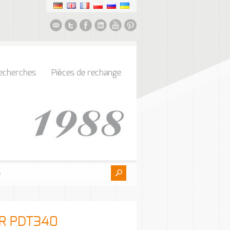
echerches
Pièces de rechange
AR PDT340