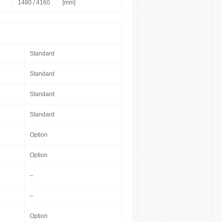
1480 / 4160
[mm]
Standard
Standard
Standard
Standard
Option
Option
–
–
Option