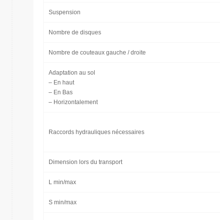
Suspension
Nombre de disques
Nombre de couteaux gauche / droite
Adaptation au sol
– En haut
– En Bas
– Horizontalement
Raccords hydrauliques nécessaires
Dimension lors du transport
L min/max
S min/max