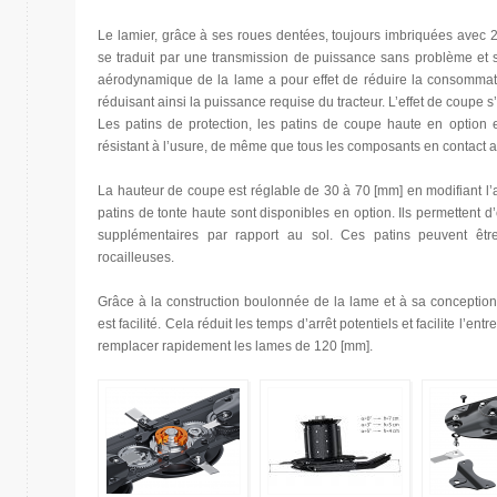
Le lamier, grâce à ses roues dentées, toujours imbriquées avec 2 
se traduit par une transmission de puissance sans problème et 
aérodynamique de la lame a pour effet de réduire la consommat
réduisant ainsi la puissance requise du tracteur. L’effet de coupe s
Les patins de protection, les patins de coupe haute en option 
résistant à l’usure, de même que tous les composants en contact av
La hauteur de coupe est réglable de 30 à 70 [mm] en modifiant l’
patins de tonte haute sont disponibles en option. Ils permettent 
supplémentaires par rapport au sol. Ces patins peuvent être 
rocailleuses.
Grâce à la construction boulonnée de la lame et à sa conceptio
est facilité. Cela réduit les temps d’arrêt potentiels et facilite l’
remplacer rapidement les lames de 120 [mm].