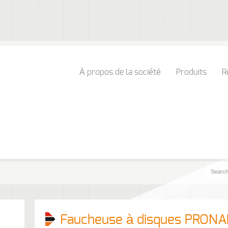
À propos de la société
Produits
R
Faucheuse à disques PRON