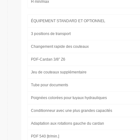
H min/max
ÉQUIPEMENT STANDARD ET OPTIONNEL
3 positions de transport
Changement rapide des couteaux
PDF-Cardan 3/8” Z6
Jeu de couteaux supplémentaire
Tube pour documents
Poignées colorées pour tuyaux hydrauliques
Conditionneur avec une plus grandes capacités
Adaptation aux rotations gauche du cardan
PDF 540 [tr/min.]