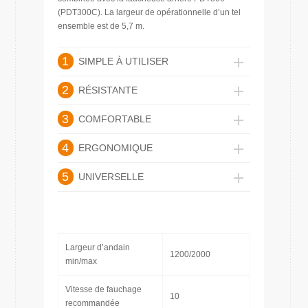
(PDT300C). La largeur de opérationnelle d’un tel
ensemble est de 5,7 m.
1
SIMPLE À UTILISER
2
RÉSISTANTE
3
COMFORTABLE
4
ERGONOMIQUE
5
UNIVERSELLE
Largeur d’andain
1200/2000
min/max
Vitesse de fauchage
10
recommandée