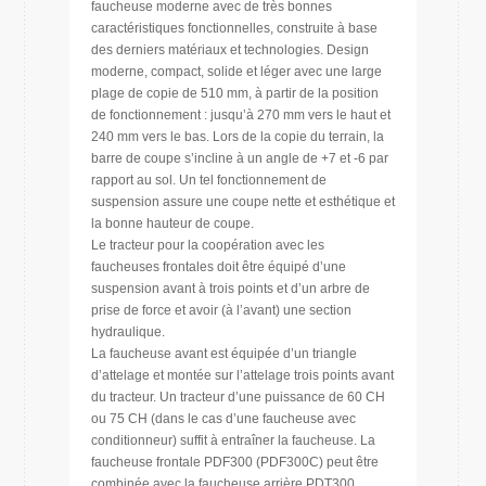
faucheuse moderne avec de très bonnes
caractéristiques fonctionnelles, construite à base
des derniers matériaux et technologies. Design
moderne, compact, solide et léger avec une large
plage de copie de 510 mm, à partir de la position
de fonctionnement : jusqu’à 270 mm vers le haut et
240 mm vers le bas. Lors de la copie du terrain, la
barre de coupe s’incline à un angle de +7 et -6 par
rapport au sol. Un tel fonctionnement de
suspension assure une coupe nette et esthétique et
la bonne hauteur de coupe.
Le tracteur pour la coopération avec les
faucheuses frontales doit être équipé d’une
suspension avant à trois points et d’un arbre de
prise de force et avoir (à l’avant) une section
hydraulique.
La faucheuse avant est équipée d’un triangle
d’attelage et montée sur l’attelage trois points avant
du tracteur. Un tracteur d’une puissance de 60 CH
ou 75 CH (dans le cas d’une faucheuse avec
conditionneur) suffit à entraîner la faucheuse. La
faucheuse frontale PDF300 (PDF300C) peut être
combinée avec la faucheuse arrière PDT300