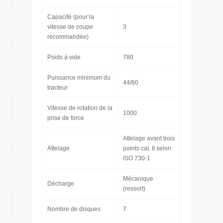
Capacité (pour la
vitesse de coupe
3
recommandée)
Poids à vide
780
Puissance minimum du
44/60
tracteur
Vitesse de rotation de la
1000
prise de force
Attelage avant trois
Attelage
points cat. II selon
ISO 730-1
Mécanique
Décharge
(ressort)
Nombre de disques
7