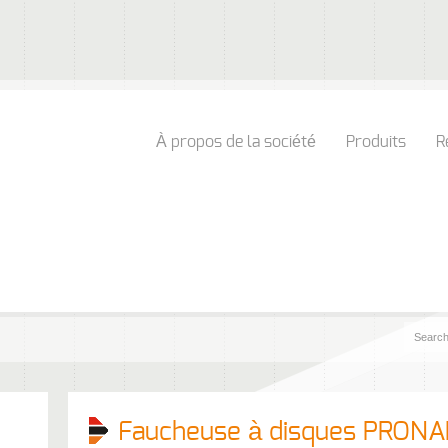
À propos de la société
Produits
R
Faucheuse à disques PRON