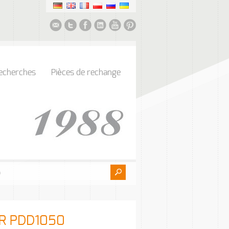
echerches
Pièces de rechange
AR PDD1050