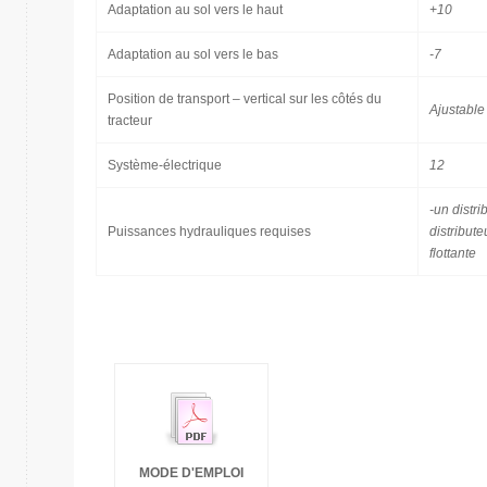
Adaptation au sol vers le haut
+10
Adaptation au sol vers le bas
-7
Position de transport – vertical sur les côtés du
Ajustable
tracteur
Système-électrique
12
-un distri
Puissances hydrauliques requises
distribute
flottante
MODE D'EMPLOI