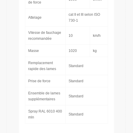
de force
cat II et III selon ISO
Attelage
730-1
Vitesse de fauchage
10
km/h
recommandée
Masse
1020
kg
Remplacement
Standard
rapide des lames
Prise de force
Standard
Ensemble de lames
Standard
supplémentaires
Spray RAL 6010 400
Standard
mln