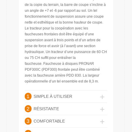
de la copie du terrain, la barre de coupe s’incline à
un angle de +7 et -6 par rapport au sol. Un tel
fonctionnement de suspension assure une coupe
nette et esthétique et la bonne hauteur de coupe.
Le tracteur pour la coopération avec les
faucheuses frontales doit être équipé d’une
suspension avant à trois points et d’un arbre de
prise de force et avoir (à l’avant) une section
hydraulique. Un tracteur d’une puissance de 60 CH
ou 75 CH suffit pour entraîner la
faucheuse. Faucheuse à disques PRONAR
PDF300C (PDF300) frontale peut être combiné
avec la faucheuse arrière PDD 830. La largeur
opérationnelle d’un tel ensemble est de 8,3 m.
1
SIMPLE À UTILISER
2
RÉSISTANTE
3
COMFORTABLE