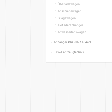
Überladewagen
Abschiebewagen
Silagewagen
Tiefladeranhänger
Abwassertankwagen
Anhänger PRONAR T644/1
LKW-Fahrzeugtechnik