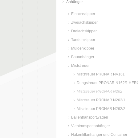
Anhänger
Einachskipper
Zweiachskipper
Dreiachskipper
Tandemkipper
Muldenkipper
Bauanhänger
Miststreuer
Miststreuer PRONAR NV161
Dungstreuer PRONAR N162/1 HER
Miststreuer PRONAR N262
Miststreuer PRONAR N262/1
Miststreuer PRONAR N262/2
Ballentransportwagen
Viehtransportanhänger
Hakenliftanhänger und Container