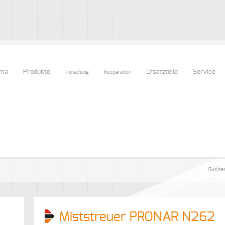
rma
Produkte
Ersatzteile
Service
Forschung
Kooperation
Miststreuer PRONAR N262