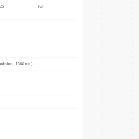
25
[-/m]
enabstand 1360 mm)