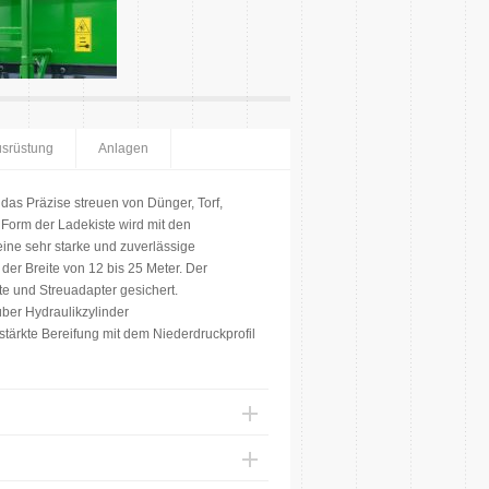
usrüstung
Anlagen
das Präzise streuen von Dünger, Torf,
Form der Ladekiste wird mit den
ne sehr starke und zuverlässige
der Breite von 12 bis 25 Meter. Der
te und Streuadapter gesichert.
ber Hydraulikzylinder
tärkte Bereifung mit dem Niederdruckprofil