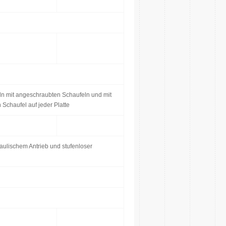
n mit angeschraubten Schaufeln und mit
 Schaufel auf jeder Platte
raulischem Antrieb und stufenloser