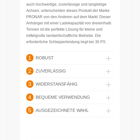
auch hochwertige, zuverlässige und langlebige
Achsen, unterscheiden dieses Produkt der Marke
PRONAR von den Anderen auf dem Markt. Dieser
Anhänger mit einer Ladekapazität von dreieinhalb
Tonnen ist die perfekte Lösung für kleine und
mittelgroße landwirtschaftliche Betriebe. Die
erforderliche Schlepperleistung liegt bei 30 PS.
1
ROBUST
2
ZUVERLÄSSIG
3
WIDERSTANSFÄHIG
4
BEQUEME VERWENDUNG
5
AUSGEZEICHNETE WAHL