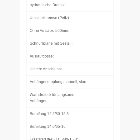
hydraulische Bremse:
Umsteckbremse (Peitz):
Ohne Aufsätze 500mm:
Schnürrplane mit Gestell:
Auslaufgosse:
Hintere Anschlüsse:
Anhängerkupplung manuell, starr:
Warndreieck für langsame
Anhänger:
Bereifung 12,5/80-15.3:
Bereifung 14.0/65-16:
Ersatzrad (frei) 11.5/80-15.3: