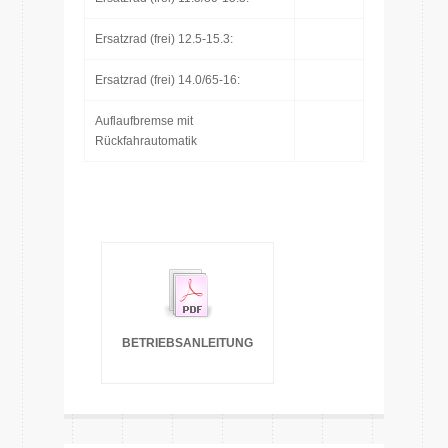
Ersatzrad (frei) 12.5-15.3:
Ersatzrad (frei) 14.0/65-16:
Auflaufbremse mit
Rückfahrautomatik
BETRIEBSANLEITUNG