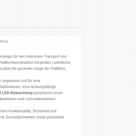
ttung
Anhänger für den intensiven Transport von
 Plattformkonstruktion mit großer Ladefläche
t über die gesamte Länge der Plattform.
n angepasst und für eine
Stahlrahmen, eine leistungsfähige
 LED-Beleuchtung
garantieren einen
oßbetrieben und Lohnunternehmen.
hen Funktionalität, Sicherheit und
rte Zurrmöglichkeiten sowie präzisierte