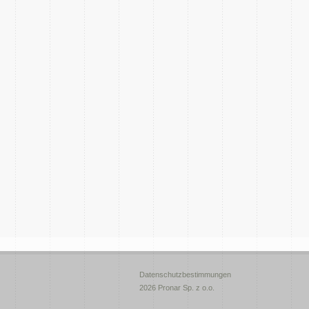
Datenschutzbestimmungen
2026 Pronar Sp. z o.o.