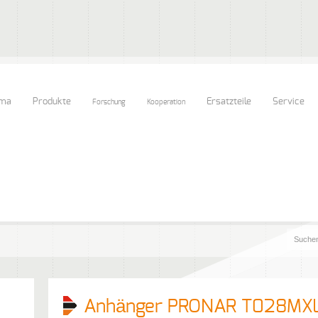
rma
Produkte
Ersatzteile
Service
Forschung
Kooperation
Anhänger PRONAR T028MX