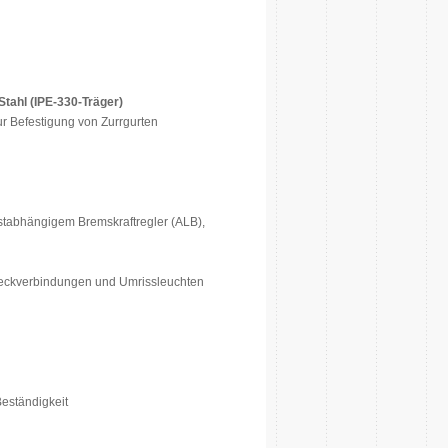
tahl (IPE-330-Träger)
r Befestigung von Zurrgurten
tabhängigem Bremskraftregler (ALB),
teckverbindungen und Umrissleuchten
eständigkeit