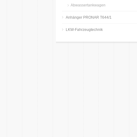
Abwassertankwagen
Anhänger PRONAR T644/1
LKW-Fahrzeugtechnik