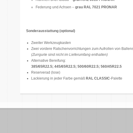
Federung und Achsen –
grau RAL 7021 PRONAR
Sonderausstattung (optional)
Zweiter Werkzeugkasten
Zwei vordere Ratschenvorrichtungen zum Aufrollen von Balle
(Zurrgurte sind nicht im Lieferumfang enthalten)
Alternative Bereifung:
385/65R22.5; 445/65R22.5; 500/60R22.5; 560/45R22.5
Reserverad (lose)
Lackierung in jeder Farbe gemäß
RAL CLASSIC
-Palette