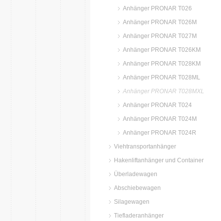
Anhänger PRONAR T026
Anhänger PRONAR T026M
Anhänger PRONAR T027M
Anhänger PRONAR T026KM
Anhänger PRONAR T028KM
Anhänger PRONAR T028ML
Anhänger PRONAR T028MXL
Anhänger PRONAR T024
Anhänger PRONAR T024M
Anhänger PRONAR T024R
Viehtransportanhänger
Hakenliftanhänger und Container
Überladewagen
Abschiebewagen
Silagewagen
Tiefladeranhänger