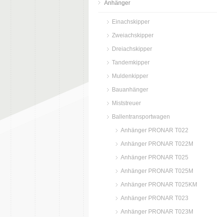
Anhänger
Einachskipper
Zweiachskipper
Dreiachskipper
Tandemkipper
Muldenkipper
Bauanhänger
Miststreuer
Ballentransportwagen
Anhänger PRONAR T022
Anhänger PRONAR T022M
Anhänger PRONAR T025
Anhänger PRONAR T025M
Anhänger PRONAR T025KM
Anhänger PRONAR T023
Anhänger PRONAR T023M