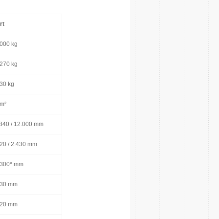
rt
000 kg
270 kg
30 kg
 m²
840 / 12.000 mm
20 / 2.430 mm
.300* mm
530 mm
920 mm