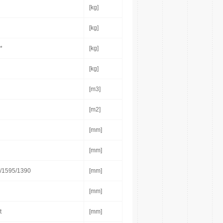
[kg]
[kg]
*
[kg]
[kg]
[m3]
[m2]
[mm]
[mm]
/1595/1390
[mm]
[mm]
t
[mm]