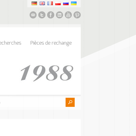
echerches
Pièces de rechange