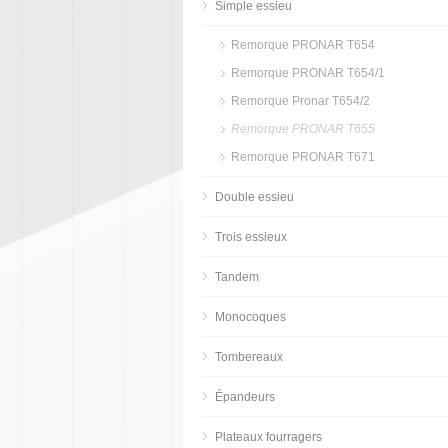
Simple essieu
Remorque PRONAR T654
Remorque PRONAR T654/1
Remorque Pronar T654/2
Remorque PRONAR T655
Remorque PRONAR T671
Double essieu
Trois essieux
Tandem
Monocoques
Tombereaux
Épandeurs
Plateaux fourragers