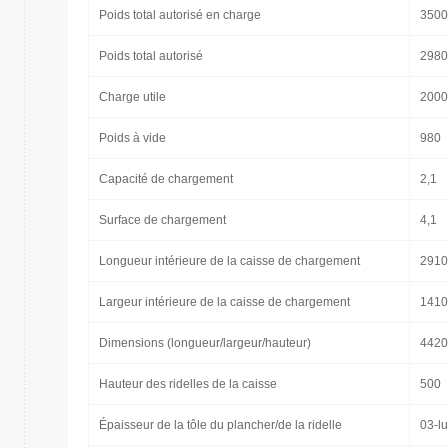
Poids total autorisé en charge
3500
Poids total autorisé
2980
Charge utile
2000
Poids à vide
980
Capacité de chargement
2,1
Surface de chargement
4,1
Longueur intérieure de la caisse de chargement
2910
Largeur intérieure de la caisse de chargement
1410
Dimensions (longueur/largeur/hauteur)
4420
Hauteur des ridelles de la caisse
500
Épaisseur de la tôle du plancher/de la ridelle
03-lu