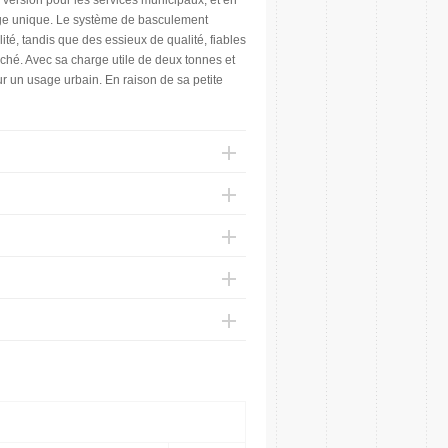
 version pour les services municipaux, et en
nge unique. Le système de basculement
té, tandis que des essieux de qualité, fiables
rché. Avec sa charge utile de deux tonnes et
ur un usage urbain. En raison de sa petite