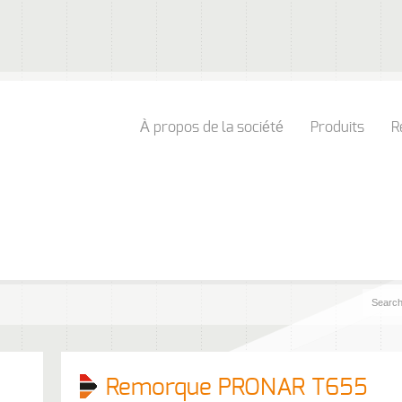
À propos de la société
Produits
R
Remorque PRONAR T655