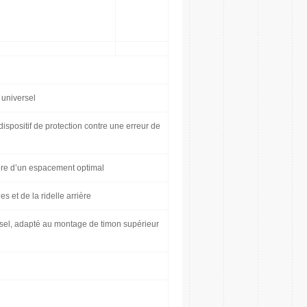
 universel
spositif de protection contre une erreur de
ière d’un espacement optimal
s et de la ridelle arrière
versel, adapté au montage de timon supérieur