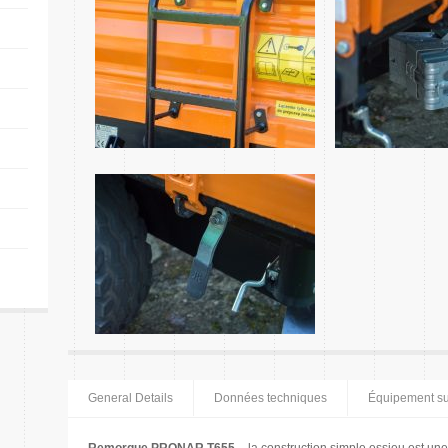
General Details
Données techniques
Équipement s