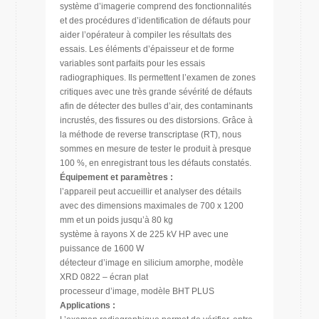
système d’imagerie comprend des fonctionnalités
et des procédures d’identification de défauts pour
aider l’opérateur à compiler les résultats des
essais. Les éléments d’épaisseur et de forme
variables sont parfaits pour les essais
radiographiques. Ils permettent l’examen de zones
critiques avec une très grande sévérité de défauts
afin de détecter des bulles d’air, des contaminants
incrustés, des fissures ou des distorsions. Grâce à
la méthode de reverse transcriptase (RT), nous
sommes en mesure de tester le produit à presque
100 %, en enregistrant tous les défauts constatés.
Équipement et paramètres :
l’appareil peut accueillir et analyser des détails
avec des dimensions maximales de 700 x 1200
mm et un poids jusqu’à 80 kg
système à rayons X de 225 kV HP avec une
puissance de 1600 W
détecteur d’image en silicium amorphe, modèle
XRD 0822 – écran plat
processeur d’image, modèle BHT PLUS
Applications :