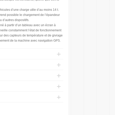
cules d’une charge utile d’au moins 14 t.
t » rend possible le chargement de l’épandeur
 d’autres dispositifs.
né à partir d’un tableau avec un écran à
surveille constamment l’état de fonctionnement
eur des capteurs de température et de givrage
onnement de la machine avec navigation GPS.