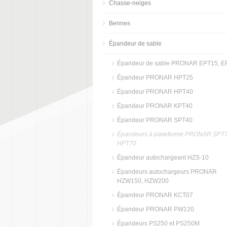
Chasse-neiges
Bennes
Épandeur de sable
Épandeur de sable PRONAR EPT15, E
Épandeur PRONAR HPT25
Épandeur PRONAR HPT40
Épandeur PRONAR KPT40
Épandeur PRONAR SPT40
Épandeurs à plateforme PRONAR SPT7
HPT70
Épandeur autochargeant HZS-10
Épandeurs autochargeurs PRONAR
HZW150, HZW200
Épandeur PRONAR KCT07
Épandeur PRONAR PW120
Épandeurs PS250 et PS250M