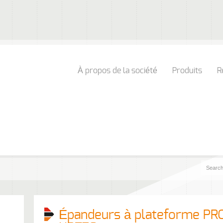
À propos de la société
Produits
R
Épandeurs à plateforme P