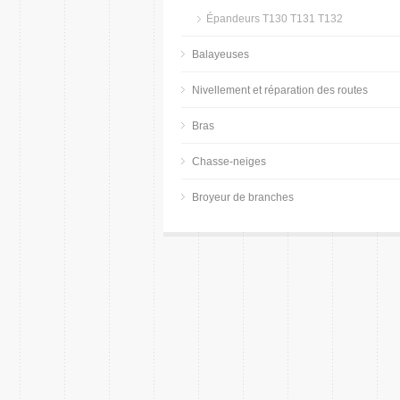
Épandeurs T130 T131 T132
Balayeuses
Nivellement et réparation des routes
Bras
Chasse-neiges
Broyeur de branches