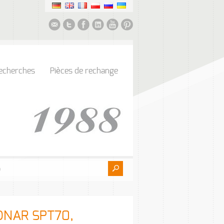
echerches
Pièces de rechange
RONAR SPT70,