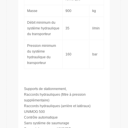
Masse
900
kg
Débit minimum du
système hydraulique
35
l/min
du transporteur
Pression minimum
du système
160
bar
hydraulique du
transporteur
Supports de stationnement,
Raccords hydrauliques (filtre à pression
supplémentaire)
Raccords hydrauliques (arrière et latéraux)
UNIMOG 500
Contrôle automatique
Sans système de saumurage