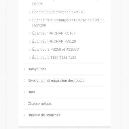
HPT70
Épandeur autochargeant HZS-10
Épandeurs autochargeurs PRONAR HZW150,
HZW200
Épandeur PRONAR KCT07
Épandeur PRONAR PW120
Épandeurs PS250 et PS250M
Épandeurs T130 T131 T132
Balayeuses
Nivellement et réparation des routes
Bras
Chasse-neiges
Broyeur de branches