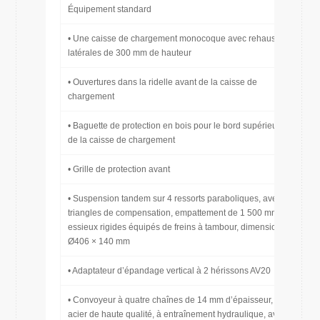
Équipement standard
• Une caisse de chargement monocoque avec rehausses
latérales de 300 mm de hauteur
• Ouvertures dans la ridelle avant de la caisse de
chargement
• Baguette de protection en bois pour le bord supérieur
de la caisse de chargement
• Grille de protection avant
• Suspension tandem sur 4 ressorts paraboliques, avec
triangles de compensation, empattement de 1 500 mm,
essieux rigides équipés de freins à tambour, dimensions
Ø406 × 140 mm
• Adaptateur d’épandage vertical à 2 hérissons AV20
• Convoyeur à quatre chaînes de 14 mm d’épaisseur, en
acier de haute qualité, à entraînement hydraulique, avec