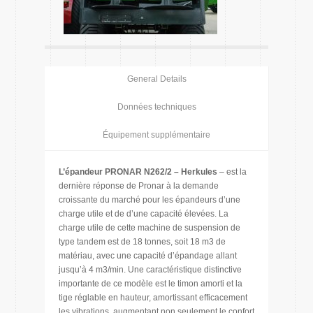
General Details
Données techniques
Équipement supplémentaire
L’épandeur PRONAR N262/2 – Herkules
– est la
dernière réponse de Pronar à la demande
croissante du marché pour les épandeurs d’une
charge utile et de d’une capacité élevées. La
charge utile de cette machine de suspension de
type tandem est de 18 tonnes, soit 18 m3 de
matériau, avec une capacité d’épandage allant
jusqu’à 4 m3/min. Une caractéristique distinctive
importante de ce modèle est le timon amorti et la
tige réglable en hauteur, amortissant efficacement
les vibrations, augmentant non seulement le confort