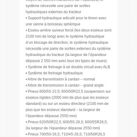
système nécessite une paire de sorties
hydrauliques externes du tracteur
• Support hydraulique articulé pour le timon avec
une vanne à boisseau sphérique
• Essieu arrière suiveur forcé (les deux essieux sont
2100 mm de long) avec le système hydraulique
d’un blocage de direction, le système hydraulique
nécessite une paire de sorties externes du système
hydraulique du tracteur (la largeur de l’épandeur
dépasse 2 550 mm avec tous les types de roues)
• Système de freinage à air double circuit avec ALB
• Système de freinage hydraulique
• Arbre de transmission à cardan – normal
• Arbre de transmission à cardan – grand angle
• Pneus 600/55-22,5; 600/50R22,5 (suspension sur
essieux rigides (2000 mm de plus que les essieux
standard) ou sur un essieu directeur (2100 mm de
plus que les essieux standard – la largeur de
l’épandeur dépasse 2550 mm)
• Pneus 620/50R22,5; 600/55-26,5; 600/55R26,5;
(la largeur de l’épandeur dépasse 2550 mm)
• Pneus 700/50-26,5; 710/45-26,5; 710/50R26,5