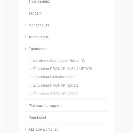
Trois essieux
Tandem
Monocoques
Tombereaux
Épandeurs
La série d’épandeurs Pronar NV
Épandeur PRONAR N162/1 HEROS
Épandeur Herkules N262
Épandeur PRONAR N262/1
Épandeur PRONAR N262/2
Plateaux fourragers
Pour bétail
Attelage à crochet