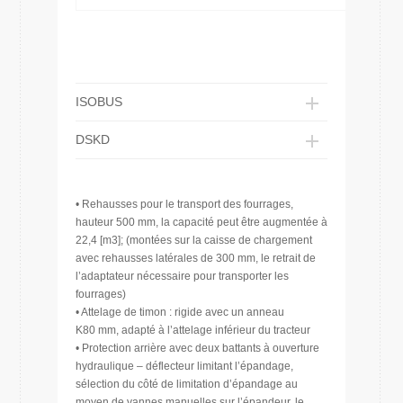
ISOBUS
DSKD
• Rehausses pour le transport des fourrages,
hauteur 500 mm, la capacité peut être augmentée à
22,4 [m3]; (montées sur la caisse de chargement
avec rehausses latérales de 300 mm, le retrait de
l’adaptateur nécessaire pour transporter les
fourrages)
• Attelage de timon : rigide avec un anneau
K80 mm, adapté à l’attelage inférieur du tracteur
• Protection arrière avec deux battants à ouverture
hydraulique – déflecteur limitant l’épandage,
sélection du côté de limitation d’épandage au
moyen de vannes manuelles sur l’épandeur, le