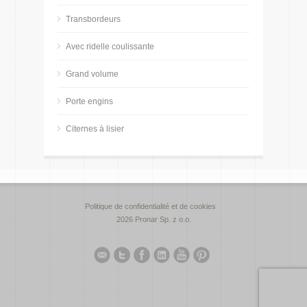
Transbordeurs
Avec ridelle coulissante
Grand volume
Porte engins
Citernes à lisier
Politique de confidentialité et de cookies
2026 Pronar Sp. z o.o.