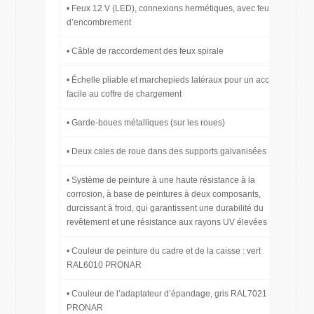
• Feux 12 V (LED), connexions hermétiques, avec feux
d’encombrement
• Câble de raccordement des feux spirale
• Échelle pliable et marchepieds latéraux pour un accès
facile au coffre de chargement
• Garde-boues métalliques (sur les roues)
• Deux cales de roue dans des supports galvanisées
• Système de peinture à une haute résistance à la
corrosion, à base de peintures à deux composants,
durcissant à froid, qui garantissent une durabilité du
revêtement et une résistance aux rayons UV élevées
• Couleur de peinture du cadre et de la caisse : vert
RAL6010 PRONAR
• Couleur de l’adaptateur d’épandage, gris RAL7021
PRONAR