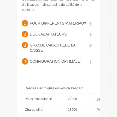
d’utilisation, mais surtout la durabilité de la
machine.
1
POUR DIFFÉRENTS MATÉRIAUX
2
DEUX ADAPTATEURS
3
GRANDE CAPACITÉ,DE LA
CAISSE
4
CONFIGURATION OPTIMALE
Données techniques en version standard
Poids total autorisé
22000
[kg]
Charge utile*
18000
[kg]