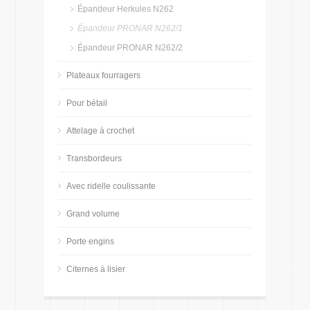
Épandeur Herkules N262
Épandeur PRONAR N262/1
Épandeur PRONAR N262/2
Plateaux fourragers
Pour bétail
Attelage à crochet
Transbordeurs
Avec ridelle coulissante
Grand volume
Porte engins
Citernes à lisier