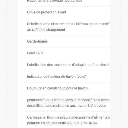
Hayon arrière à levage hydraulique
Grille de protection avant
Échelle pliante et marchepieds latéraux pour un accès facile
au coffre de chargement
Garde-boues
Feux 12 V
Lubrification des roulements d’adaptateur à un circuit
Indicateur de hauteur de hayon (volet)
Doublure en caoutchouc pour le hayon
peintures à deux composants durcissant à froid avec une
durabilité et une résistance aux rayons UV élevées
Carrosserie, timon, essieu et mécanisme d’alimentation
peinture en couleur verte RAL6010 PRONAR