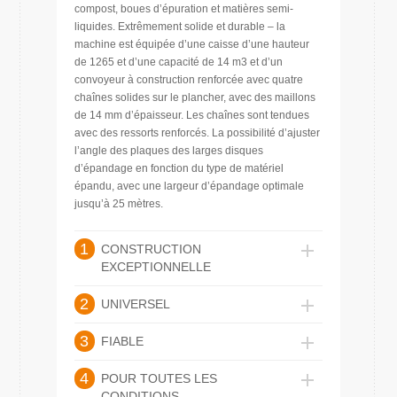
compost, boues d’épuration et matières semi-
liquides. Extrêmement solide et durable – la
machine est équipée d’une caisse d’une hauteur
de 1265 et d’une capacité de 14 m3 et d’un
convoyeur à construction renforcée avec quatre
chaînes solides sur le plancher, avec des maillons
de 14 mm d’épaisseur. Les chaînes sont tendues
avec des ressorts renforcés. La possibilité d’ajuster
l’angle des plaques des larges disques
d’épandage en fonction du type de matériel
épandu, avec une largeur d’épandage optimale
jusqu’à 25 mètres.
1
CONSTRUCTION
EXCEPTIONNELLE
2
UNIVERSEL
3
FIABLE
4
POUR TOUTES LES
CONDITIONS