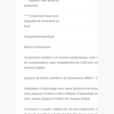
*** Hauteur avec grille de
protection
**** Dimension avec une
baguette de protection en
bois
Équipement standard
Benne monocoque
Suspension tandem à 4 ressorts paraboliques, avec triangles
de compensation, avec empattement de 1360 mm, avec
essieux rigides
équipés de freins à tambour de dimensions Ø406 × 120 mm
Adaptateur d’épandage avec deux tambours de dosage à vis
avec plaques vissées et deux disques d’épandage larges
avec quatre plaques vissées sur chaque disque
Convoyeur à quatre chaînes de 14 mm d’épaisseur, en acier