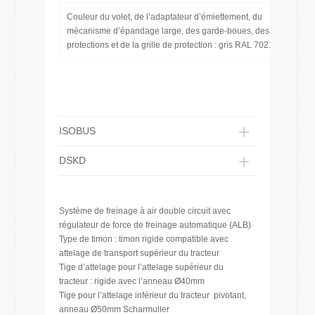
Couleur du volet, de l’adaptateur d’émiettement, du
mécanisme d’épandage large, des garde-boues, des
protections et de la grille de protection : gris RAL 7021
ISOBUS
DSKD
Système de freinage à air double circuit avec
régulateur de force de freinage automatique (ALB)
Type de timon : timon rigide compatible avec
attelage de transport supérieur du tracteur
Tige d’attelage pour l’attelage supérieur du
tracteur : rigide avec l’anneau Ø40mm
Tige pour l’attelage inférieur du tracteur pivotant,
anneau Ø50mm Scharmuller