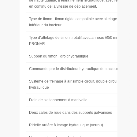
de haute qualité, à entraînement hydraulique, avec régulation
en continu de la vitesse de déplacement,
Type de timon : timon rigide compatible avec attelage
inférieur du tracteur
Type d’attelage de timon : rotatif avec anneau Ø50 mm
PRONAR
Support du timon : droit hydraulique
Commande par le distributeur hydraulique du tracteur
Système de freinage à air simple circuit, double circuit ou
hydraulique
Frein de stationnement à manivelle
Deux cales de roue dans des supports galvanisés
Ridelle arrière à levage hydraulique (verrou)