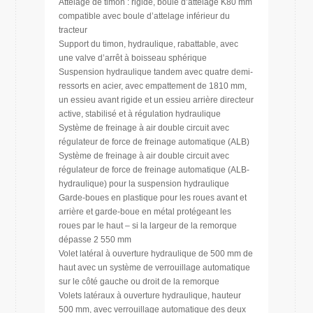
Attelage de timon : rigide, boule d’attelage K80 mm
compatible avec boule d’attelage inférieur du
tracteur
Support du timon, hydraulique, rabattable, avec
une valve d’arrêt à boisseau sphérique
Suspension hydraulique tandem avec quatre demi-
ressorts en acier, avec empattement de 1810 mm,
un essieu avant rigide et un essieu arrière directeur
active, stabilisé et à régulation hydraulique
Système de freinage à air double circuit avec
régulateur de force de freinage automatique (ALB)
Système de freinage à air double circuit avec
régulateur de force de freinage automatique (ALB-
hydraulique) pour la suspension hydraulique
Garde-boues en plastique pour les roues avant et
arrière et garde-boue en métal protégeant les
roues par le haut – si la largeur de la remorque
dépasse 2 550 mm
Volet latéral à ouverture hydraulique de 500 mm de
haut avec un système de verrouillage automatique
sur le côté gauche ou droit de la remorque
Volets latéraux à ouverture hydraulique, hauteur
500 mm, avec verrouillage automatique des deux