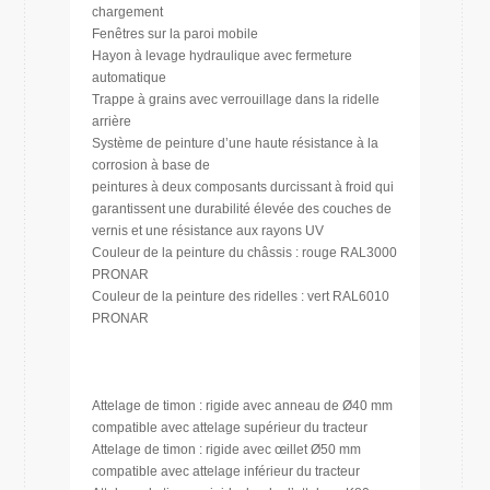
chargement
Fenêtres sur la paroi mobile
Hayon à levage hydraulique avec fermeture
automatique
Trappe à grains avec verrouillage dans la ridelle
arrière
Système de peinture d’une haute résistance à la
corrosion à base de
peintures à deux composants durcissant à froid qui
garantissent une durabilité élevée des couches de
vernis et une résistance aux rayons UV
Couleur de la peinture du châssis : rouge RAL3000
PRONAR
Couleur de la peinture des ridelles : vert RAL6010
PRONAR
Attelage de timon : rigide avec anneau de Ø40 mm
compatible avec attelage supérieur du tracteur
Attelage de timon : rigide avec œillet Ø50 mm
compatible avec attelage inférieur du tracteur