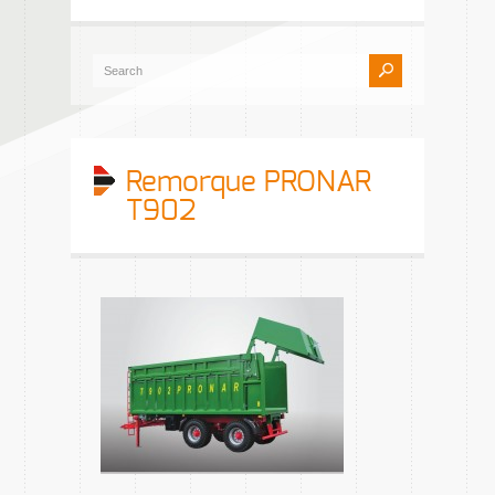
Remorque PRONAR
T902