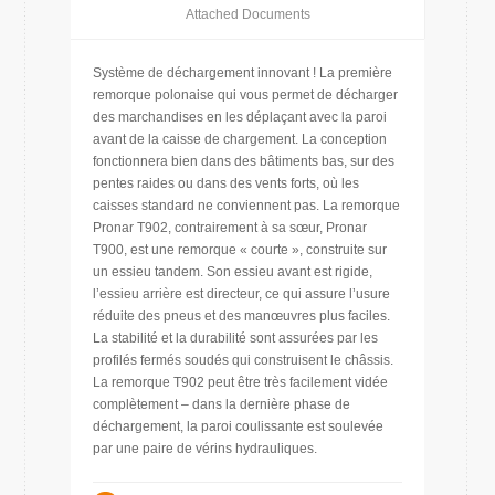
Attached Documents
Système de déchargement innovant ! La première
remorque polonaise qui vous permet de décharger
des marchandises en les déplaçant avec la paroi
avant de la caisse de chargement. La conception
fonctionnera bien dans des bâtiments bas, sur des
pentes raides ou dans des vents forts, où les
caisses standard ne conviennent pas. La remorque
Pronar T902, contrairement à sa sœur, Pronar
T900, est une remorque « courte », construite sur
un essieu tandem. Son essieu avant est rigide,
l’essieu arrière est directeur, ce qui assure l’usure
réduite des pneus et des manœuvres plus faciles.
La stabilité et la durabilité sont assurées par les
profilés fermés soudés qui construisent le châssis.
La remorque T902 peut être très facilement vidée
complètement – dans la dernière phase de
déchargement, la paroi coulissante est soulevée
par une paire de vérins hydrauliques.