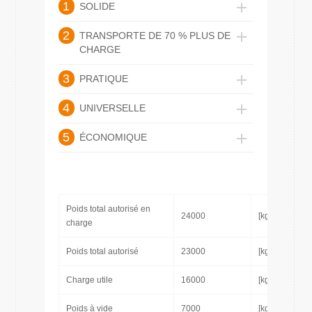
1
SOLIDE
2
TRANSPORTE DE 70 % PLUS DE
CHARGE
3
PRATIQUE
4
UNIVERSELLE
5
ÉCONOMIQUE
Poids total autorisé en
24000
[kg]
charge
Poids total autorisé
23000
[kg]
Charge utile
16000
[kg]
Poids à vide
7000
[kg]