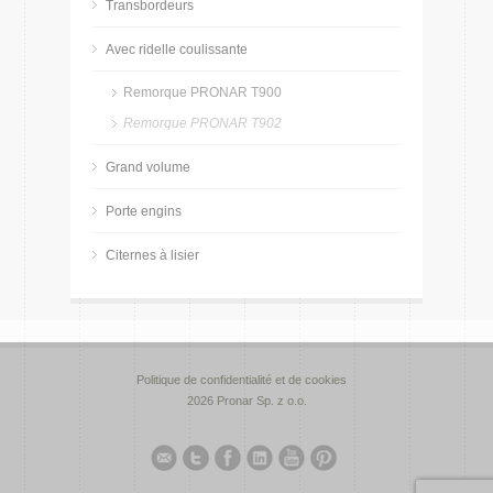
Transbordeurs
Avec ridelle coulissante
Remorque PRONAR T900
Remorque PRONAR T902
Grand volume
Porte engins
Citernes à lisier
Politique de confidentialité et de cookies
2026 Pronar Sp. z o.o.