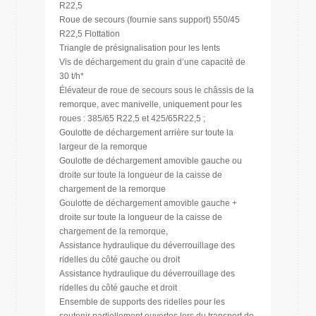
R22,5
Roue de secours (fournie sans support) 550/45
R22,5 Flottation
Triangle de présignalisation pour les lents
Vis de déchargement du grain d’une capacité de
30 t/h*
Élévateur de roue de secours sous le châssis de la
remorque, avec manivelle, uniquement pour les
roues : 385/65 R22,5 et 425/65R22,5 ;
Goulotte de déchargement arrière sur toute la
largeur de la remorque
Goulotte de déchargement amovible gauche ou
droite sur toute la longueur de la caisse de
chargement de la remorque
Goulotte de déchargement amovible gauche +
droite sur toute la longueur de la caisse de
chargement de la remorque,
Assistance hydraulique du déverrouillage des
ridelles du côté gauche ou droit
Assistance hydraulique du déverrouillage des
ridelles du côté gauche et droit
Ensemble de supports des ridelles pour les