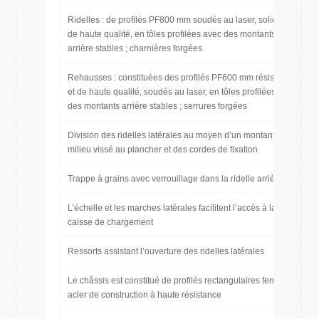
Ridelles : de profilés PF800 mm soudés au laser, solides et
de haute qualité, en tôles profilées avec des montants
arrière stables ; charnières forgées
Rehausses : constituées des profilés PF600 mm résistants
et de haute qualité, soudés au laser, en tôles profilées ; avec
des montants arrière stables ; serrures forgées
Division des ridelles latérales au moyen d’un montant au
milieu vissé au plancher et des cordes de fixation
Trappe à grains avec verrouillage dans la ridelle arrière
L’échelle et les marches latérales facilitent l’accès à la
caisse de chargement
Ressorts assistant l’ouverture des ridelles latérales
Le châssis est constitué de profilés rectangulaires fermés en
acier de construction à haute résistance