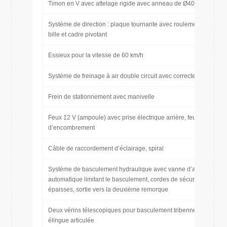
Timon en V avec attelage rigide avec anneau de Ø40 mm
Système de direction : plaque tournante avec roulement à
bille et cadre pivotant
Essieux pour la vitesse de 60 km/h
Système de freinage à air double circuit avec correcteur ALB
Frein de stationnement avec manivelle
Feux 12 V (ampoule) avec prise électrique arrière, feux
d’encombrement
Câble de raccordement d’éclairage, spiral
Système de basculement hydraulique avec vanne d’arrêt
automatique limitant le basculement, cordes de sécurité
épaisses, sortie vers la deuxième remorque
Deux vérins télescopiques pour basculement tribenne avec
élingue articulée