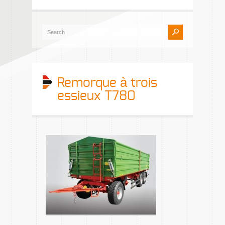
Remorque à trois
essieux T780