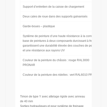
Support d’entretien de la caisse de chargement
Deux cales de roue dans des supports galvanisés
Garde-boues – plastique
Système de peinture d’une haute résistance à la corrosion à
base de peintures à deux composants durcissant à froid qui
garantissent une durabilité élevée des couches de peinture
et une résistance aux rayons UV
Couleur de la peinture du châssis : rouge RAL3000
PRONAR
Couleur de la peinture des ridelles : vert RAL6010 PRONAR
Timon de type Y avec attelage rigide avec anneau
de 40 mm
Sorties hydrauliques et pour système de freinage