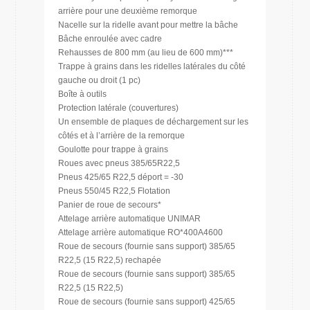
arrière pour une deuxième remorque
Nacelle sur la ridelle avant pour mettre la bâche
Bâche enroulée avec cadre
Rehausses de 800 mm (au lieu de 600 mm)***
Trappe à grains dans les ridelles latérales du côté
gauche ou droit (1 pc)
Boîte à outils
Protection latérale (couvertures)
Un ensemble de plaques de déchargement sur les
côtés et à l’arrière de la remorque
Goulotte pour trappe à grains
Roues avec pneus 385/65R22,5
Pneus 425/65 R22,5 déport = -30
Pneus 550/45 R22,5 Flotation
Panier de roue de secours*
Attelage arrière automatique UNIMAR
Attelage arrière automatique RO*400A4600
Roue de secours (fournie sans support) 385/65
R22,5 (15 R22,5) rechapée
Roue de secours (fournie sans support) 385/65
R22,5 (15 R22,5)
Roue de secours (fournie sans support) 425/65