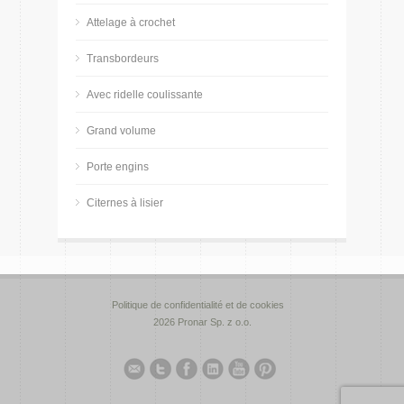
Attelage à crochet
Transbordeurs
Avec ridelle coulissante
Grand volume
Porte engins
Citernes à lisier
Politique de confidentialité et de cookies
2026 Pronar Sp. z o.o.