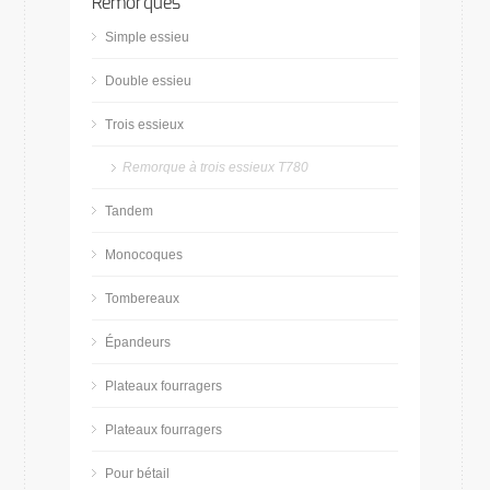
Remorques
Simple essieu
Double essieu
Trois essieux
Remorque à trois essieux T780
Tandem
Monocoques
Tombereaux
Épandeurs
Plateaux fourragers
Plateaux fourragers
Pour bétail