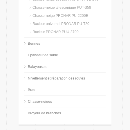
Chasse-neige télescopique PUT-S58
Chasse-neige PRONAR PU-2200E
Racleur universel PRONAR PU-T20
Racleur PRONAR PUU-3700
Bennes
Épandeur de sable
Balayeuses
Nivellement et réparation des routes
Bras
Chasse-neiges
Broyeur de branches