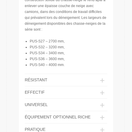
construction solide du chasse-neige le rend apte à
enlever une épaisse couche de neige avec
camions, dans des conditions de travail difficiles
qui prévalent lors du déneigement. Les largeurs de
déneigement disponibles des chasse-neiges de la
série sont :
PUS-S27 – 2700 mm,
PUS-S32 – 3200 mm,
PUS-S34 – 3400 mm,
PUS-S36 – 3600 mm,
PUS-S40 – 4000 mm.
RÉSISTANT
EFFECTIF
UNIVERSEL
ÉQUIPEMENT OPTIONNEL RICHE
PRATIQUE