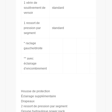
1 vérin de
soulèvement de
standard
versoir
1 ressort de
pression par
standard
segment
* raclage
gauche/droite
** avec
éclairage
d’encombrement
Housse de protection
Éclairage supplémentaire
Drapeaux
2 ressort de pression par segment
Groupe hydraulique power pack