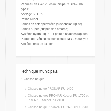
Panneau des véhicules municipaux DIN-76060
type B
Attelage SETRA
Patins Kuper
Lames en acier perforées (suspension rigide)
Lames Kuper (suspension amortie)
Système hydraulique – 1 paire d’attaches rapides
Plaque des véhicules municipaux DIN-76060 type
A et éléments de fixation
Technique municipale
Chasse-neiges
Chasse-neige PRONAR PU-1400
Chasse-neiges PRONAR Kacper PU-1700 et
PRONAR Kacper PU-2100
Chasse-neige PRONAR PU-2600 et PU-3300