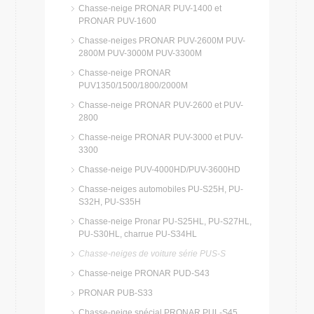
Chasse-neige PRONAR PUV-1400 et
PRONAR PUV-1600
Chasse-neiges PRONAR PUV-2600M PUV-
2800M PUV-3000M PUV-3300M
Chasse-neige PRONAR
PUV1350/1500/1800/2000M
Chasse-neige PRONAR PUV-2600 et PUV-
2800
Chasse-neige PRONAR PUV-3000 et PUV-
3300
Chasse-neige PUV-4000HD/PUV-3600HD
Chasse-neiges automobiles PU-S25H, PU-
S32H, PU-S35H
Chasse-neige Pronar PU-S25HL, PU-S27HL,
PU-S30HL, charrue PU-S34HL
Chasse-neiges de voiture série PUS-S
Chasse-neige PRONAR PUD-S43
PRONAR PUB-S33
Chasse-neige spécial PRONAR PUL-S45