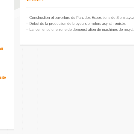
– Construction et ouverture du Parc des Expositions de Siemiatyc
– Début de la production de broyeurs bi-rotors asynchronisés
– Lancement d’une zone de démonstration de machines de recycl
au
site