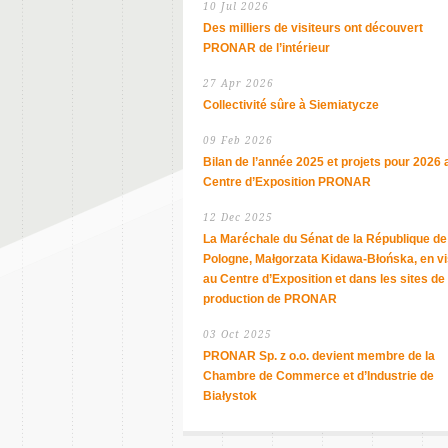
10 Jul 2026
Des milliers de visiteurs ont découvert
PRONAR de l’intérieur
27 Apr 2026
Collectivité sûre à Siemiatycze
09 Feb 2026
Bilan de l’année 2025 et projets pour 2026 
Centre d’Exposition PRONAR
12 Dec 2025
La Maréchale du Sénat de la République de
Pologne, Małgorzata Kidawa-Błońska, en vi
au Centre d’Exposition et dans les sites de
production de PRONAR
03 Oct 2025
PRONAR Sp. z o.o. devient membre de la
Chambre de Commerce et d’Industrie de
Białystok