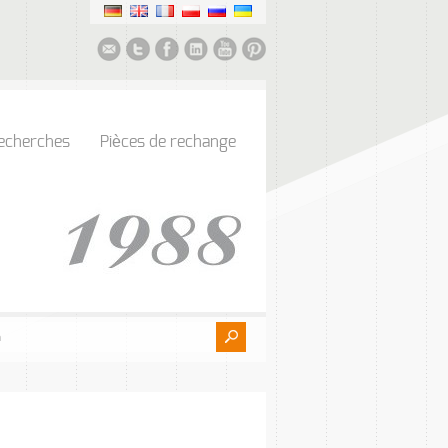
echerches
Pièces de rechange