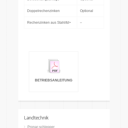
Doppelrechenzinken
Optional
Rechenzinken aus Stahl/td>
–
BETRIEBSANLEITUNG
Landtechnik
Pronar-schlepper