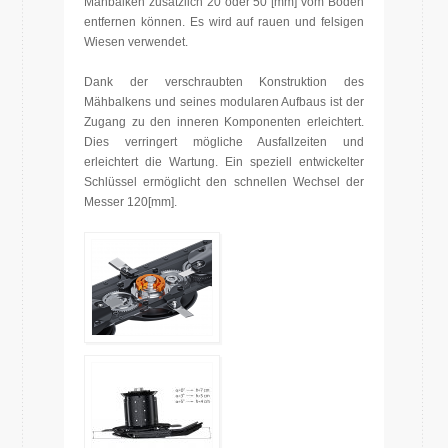
Mähbalken zusätzlich 20 oder 50 [mm] vom Boden
entfernen können. Es wird auf rauen und felsigen
Wiesen verwendet.
Dank der verschraubten Konstruktion des
Mähbalkens und seines modularen Aufbaus ist der
Zugang zu den inneren Komponenten erleichtert.
Dies verringert mögliche Ausfallzeiten und
erleichtert die Wartung. Ein speziell entwickelter
Schlüssel ermöglicht den schnellen Wechsel der
Messer 120[mm].