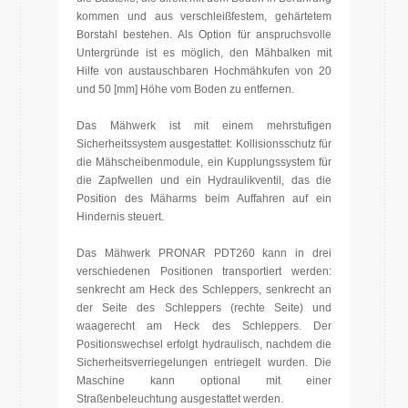
kommen und aus verschleißfestem, gehärtetem
Borstahl bestehen. Als Option für anspruchsvolle
Untergründe ist es möglich, den Mähbalken mit
Hilfe von austauschbaren Hochmähkufen von 20
und 50 [mm] Höhe vom Boden zu entfernen.
Das Mähwerk ist mit einem mehrstufigen
Sicherheitssystem ausgestattet: Kollisionsschutz für
die Mähscheibenmodule, ein Kupplungssystem für
die Zapfwellen und ein Hydraulikventil, das die
Position des Mäharms beim Auffahren auf ein
Hindernis steuert.
Das Mähwerk PRONAR PDT260 kann in drei
verschiedenen Positionen transportiert werden:
senkrecht am Heck des Schleppers, senkrecht an
der Seite des Schleppers (rechte Seite) und
waagerecht am Heck des Schleppers. Der
Positionswechsel erfolgt hydraulisch, nachdem die
Sicherheitsverriegelungen entriegelt wurden. Die
Maschine kann optional mit einer
Straßenbeleuchtung ausgestattet werden.