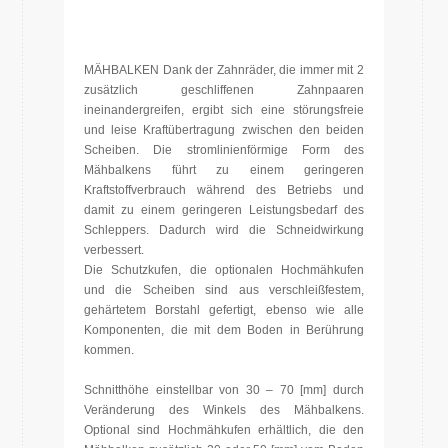
MÄHBALKEN Dank der Zahnräder, die immer mit 2
zusätzlich geschliffenen Zahnpaaren
ineinandergreifen, ergibt sich eine störungsfreie
und leise Kraftübertragung zwischen den beiden
Scheiben. Die stromlinienförmige Form des
Mähbalkens führt zu einem geringeren
Kraftstoffverbrauch während des Betriebs und
damit zu einem geringeren Leistungsbedarf des
Schleppers. Dadurch wird die Schneidwirkung
verbessert.
Die Schutzkufen, die optionalen Hochmähkufen
und die Scheiben sind aus verschleißfestem,
gehärtetem Borstahl gefertigt, ebenso wie alle
Komponenten, die mit dem Boden in Berührung
kommen.
Schnitthöhe einstellbar von 30 – 70 [mm] durch
Veränderung des Winkels des Mähbalkens.
Optional sind Hochmähkufen erhältlich, die den