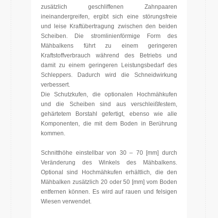
zusätzlich geschliffenen Zahnpaaren
ineinandergreifen, ergibt sich eine störungsfreie
und leise Kraftübertragung zwischen den beiden
Scheiben. Die stromlinienförmige Form des
Mähbalkens führt zu einem geringeren
Kraftstoffverbrauch während des Betriebs und
damit zu einem geringeren Leistungsbedarf des
Schleppers. Dadurch wird die Schneidwirkung
verbessert.
Die Schutzkufen, die optionalen Hochmähkufen
und die Scheiben sind aus verschleißfestem,
gehärtetem Borstahl gefertigt, ebenso wie alle
Komponenten, die mit dem Boden in Berührung
kommen.
Schnitthöhe einstellbar von 30 – 70 [mm] durch
Veränderung des Winkels des Mähbalkens.
Optional sind Hochmähkufen erhältlich, die den
Mähbalken zusätzlich 20 oder 50 [mm] vom Boden
entfernen können. Es wird auf rauen und felsigen
Wiesen verwendet.