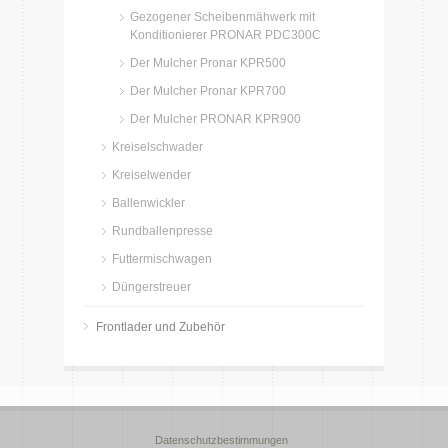
Gezogener Scheibenmähwerk mit
Konditionierer PRONAR PDC300C
Der Mulcher Pronar KPR500
Der Mulcher Pronar KPR700
Der Mulcher PRONAR KPR900
Kreiselschwader
Kreiselwender
Ballenwickler
Rundballenpresse
Futtermischwagen
Düngerstreuer
Frontlader und Zubehör
Datenschutzbestimmungen