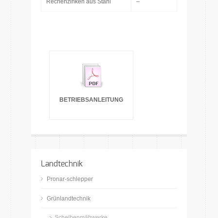
Rechenzinken aus Stahl
–
BETRIEBSANLEITUNG
Landtechnik
Pronar-schlepper
Grünlandtechnik
Scheibenmähwerke