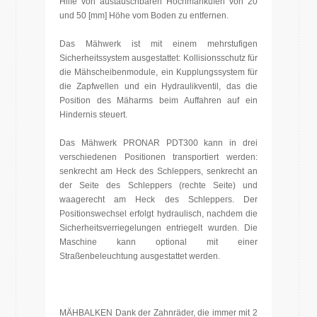
Hilfe von austauschbaren Hochmähkufen von 20
und 50 [mm] Höhe vom Boden zu entfernen.
Das Mähwerk ist mit einem mehrstufigen
Sicherheitssystem ausgestattet: Kollisionsschutz für
die Mähscheibenmodule, ein Kupplungssystem für
die Zapfwellen und ein Hydraulikventil, das die
Position des Mäharms beim Auffahren auf ein
Hindernis steuert.
Das Mähwerk PRONAR PDT300 kann in drei
verschiedenen Positionen transportiert werden:
senkrecht am Heck des Schleppers, senkrecht an
der Seite des Schleppers (rechte Seite) und
waagerecht am Heck des Schleppers. Der
Positionswechsel erfolgt hydraulisch, nachdem die
Sicherheitsverriegelungen entriegelt wurden. Die
Maschine kann optional mit einer
Straßenbeleuchtung ausgestattet werden.
MÄHBALKEN Dank der Zahnräder, die immer mit 2