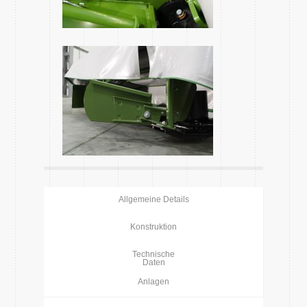
Allgemeine Details
Konstruktion
Technische
Daten
Anlagen