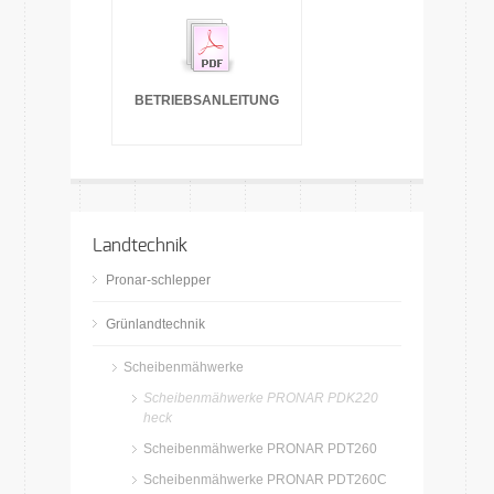
BETRIEBSANLEITUNG
Landtechnik
Pronar-schlepper
Grünlandtechnik
Scheibenmähwerke
Scheibenmähwerke PRONAR PDK220
heck
Scheibenmähwerke PRONAR PDT260
Scheibenmähwerke PRONAR PDT260C