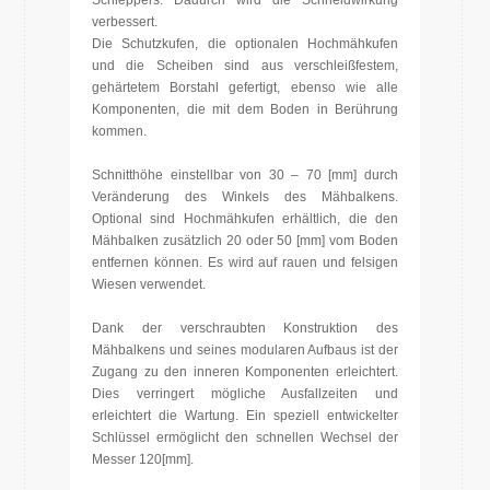
Schleppers. Dadurch wird die Schneidwirkung
verbessert.
Die Schutzkufen, die optionalen Hochmähkufen
und die Scheiben sind aus verschleißfestem,
gehärtetem Borstahl gefertigt, ebenso wie alle
Komponenten, die mit dem Boden in Berührung
kommen.
Schnitthöhe einstellbar von 30 – 70 [mm] durch
Veränderung des Winkels des Mähbalkens.
Optional sind Hochmähkufen erhältlich, die den
Mähbalken zusätzlich 20 oder 50 [mm] vom Boden
entfernen können. Es wird auf rauen und felsigen
Wiesen verwendet.
Dank der verschraubten Konstruktion des
Mähbalkens und seines modularen Aufbaus ist der
Zugang zu den inneren Komponenten erleichtert.
Dies verringert mögliche Ausfallzeiten und
erleichtert die Wartung. Ein speziell entwickelter
Schlüssel ermöglicht den schnellen Wechsel der
Messer 120[mm].