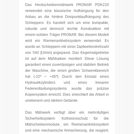
Das Heckscheibenmähwerk PRONAR PDK220
verwendet eine klassische Aufhängung für den
Anbau an die hintere Dreipunktaufhängung des
Schleppers. Es handelt sich um eine kompakte,
robuste und dennoch leichte Konstruktion mit
einem soliden Träger PRONAR. Bei diesem Modell
wird ein Riemenantriebssystem verwendet. Es
wurde an Schleppern mit einer Zapfwellendrehzahl
von 540 [U/min] angepasst. Das Kegelradgetriebe
ist auf dem Mähbalken montiert. Diese Lösung
garantiert einen zuverlässigen und stabilen Betrieb
der Maschine, die einen großen Schwenkbereich
hat (-22º ÷ +45º). Durch den Einsatz eines
Hydraulikzylinders und eines linearen
Federentlastungssystems wurde das präzise
Kopiersystem erreicht. Dies erleichtert die Arbeit in
unebenem und steilem Gelände.
Das Mähwerk verfügt über ein mehrstufiges
Sicherheitssystem: Kollisionsschutz für die
Mähscheibenmodule, ein Riemenantriebssystem
und eine mechanische Armsicherung, die reagiert,