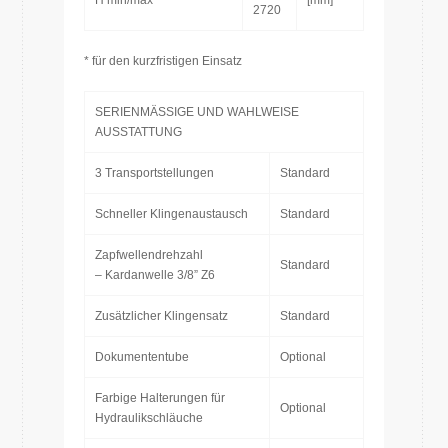
H min/max
[mm]
2720
* für den kurzfristigen Einsatz
SERIENMÄSSIGE UND WAHLWEISE
AUSSTATTUNG
3 Transportstellungen
Standard
Schneller Klingenaustausch
Standard
Zapfwellendrehzahl
Standard
– Kardanwelle 3/8” Z6
Zusätzlicher Klingensatz
Standard
Dokumententube
Optional
Farbige Halterungen für
Optional
Hydraulikschläuche