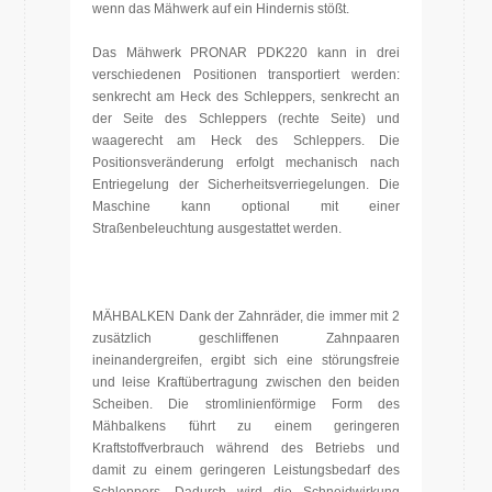
wenn das Mähwerk auf ein Hindernis stößt.
Das Mähwerk PRONAR PDK220 kann in drei
verschiedenen Positionen transportiert werden:
senkrecht am Heck des Schleppers, senkrecht an
der Seite des Schleppers (rechte Seite) und
waagerecht am Heck des Schleppers. Die
Positionsveränderung erfolgt mechanisch nach
Entriegelung der Sicherheitsverriegelungen. Die
Maschine kann optional mit einer
Straßenbeleuchtung ausgestattet werden.
MÄHBALKEN Dank der Zahnräder, die immer mit 2
zusätzlich geschliffenen Zahnpaaren
ineinandergreifen, ergibt sich eine störungsfreie
und leise Kraftübertragung zwischen den beiden
Scheiben. Die stromlinienförmige Form des
Mähbalkens führt zu einem geringeren
Kraftstoffverbrauch während des Betriebs und
damit zu einem geringeren Leistungsbedarf des