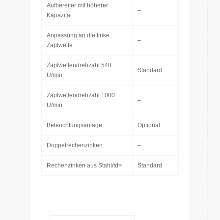
Aufbereiter mit höherer
–
Kapazität
Anpassung an die linke
–
Zapfwelle
Zapfwellendrehzahl 540
Standard
U/min
Zapfwellendrehzahl 1000
–
U/min
Beleuchtungsanlage
Optional
Doppelrechenzinken
–
Rechenzinken aus Stahl/td>
Standard