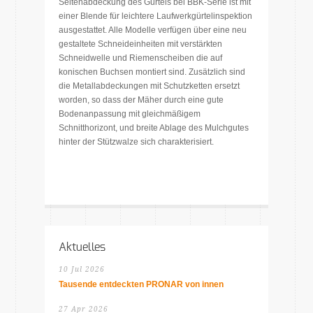
Seitenabdeckung des Gürtels bei BBK-Serie ist mit
einer Blende für leichtere Laufwerkgürtelinspektion
ausgestattet. Alle Modelle verfügen über eine neu
gestaltete Schneideinheiten mit verstärkten
Schneidwelle und Riemenscheiben die auf
konischen Buchsen montiert sind. Zusätzlich sind
die Metallabdeckungen mit Schutzketten ersetzt
worden, so dass der Mäher durch eine gute
Bodenanpassung mit gleichmäßigem
Schnitthorizont, und breite Ablage des Mulchgutes
hinter der Stützwalze sich charakterisiert.
Aktuelles
10 Jul 2026
Tausende entdeckten PRONAR von innen
27 Apr 2026