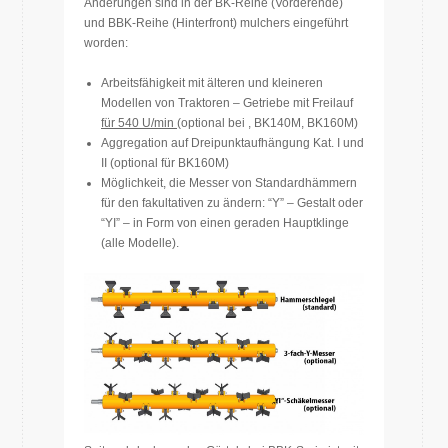
Änderungen sind in der BK-Reihe (Vorderende)
und BBK-Reihe (Hinterfront) mulchers eingeführt
worden:
Arbeitsfähigkeit mit älteren und kleineren
Modellen von Traktoren – Getriebe mit Freilauf
für 540 U/min
(optional bei , BK140M, BK160M)
Aggregation auf Dreipunktaufhängung Kat. I und
II (optional für BK160M)
Möglichkeit, die Messer von Standardhämmern
für den fakultativen zu ändern: “Y” – Gestalt oder
“YI” – in Form von einen geraden Hauptklinge
(alle Modelle).