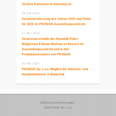
Sichere Kommune in Siemiatycze
09 Feb 2026
Zusammenfassung des Jahres 2025 und Pläne
für 2026 im PRONAR-Ausstellungszentrum
12 Dec 2025
Senatsmarschallin der Republik Polen
Małgorzata Kidawa-Błońska zu Besuch im
Ausstellungszentrum und in den
Produktionsstätten von PRONAR
03 Oct 2025
PRONAR Sp. z o.o. Mitglied der Industrie- und
Handelskammer in Białystok
Datenschutzbestimmungen
2026 Pronar Sp. z o.o.