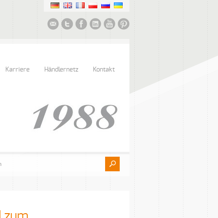
Karriere
Händlernetz
Kontakt
d zum