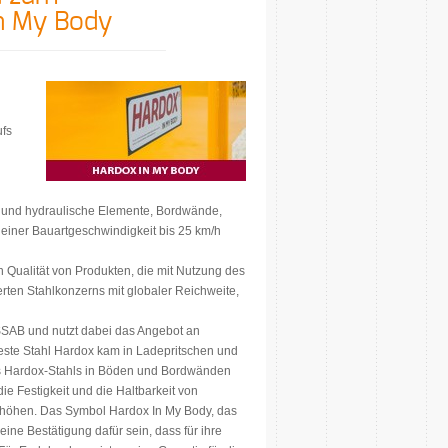
In My Body
ufs
e und hydraulische Elemente, Bordwände,
 einer Bauartgeschwindigkeit bis 25 km/h
n Qualität von Produkten, die mit Nutzung des
erten Stahlkonzerns mit globaler Reichweite,
 SSAB und nutzt dabei das Angebot an
este Stahl Hardox kam in Ladepritschen und
 Hardox-Stahls in Böden und Bordwänden
e Festigkeit und die Haltbarkeit von
rhöhen. Das Symbol Hardox In My Body, das
ine Bestätigung dafür sein, dass für ihre