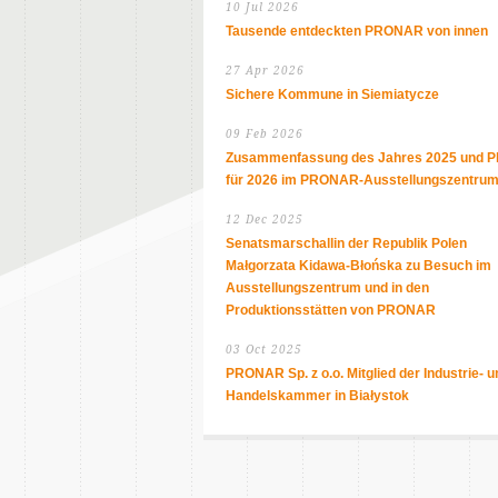
10 Jul 2026
Tausende entdeckten PRONAR von innen
27 Apr 2026
Sichere Kommune in Siemiatycze
09 Feb 2026
Zusammenfassung des Jahres 2025 und P
für 2026 im PRONAR-Ausstellungszentru
12 Dec 2025
Senatsmarschallin der Republik Polen
Małgorzata Kidawa-Błońska zu Besuch im
Ausstellungszentrum und in den
Produktionsstätten von PRONAR
03 Oct 2025
PRONAR Sp. z o.o. Mitglied der Industrie- u
Handelskammer in Białystok