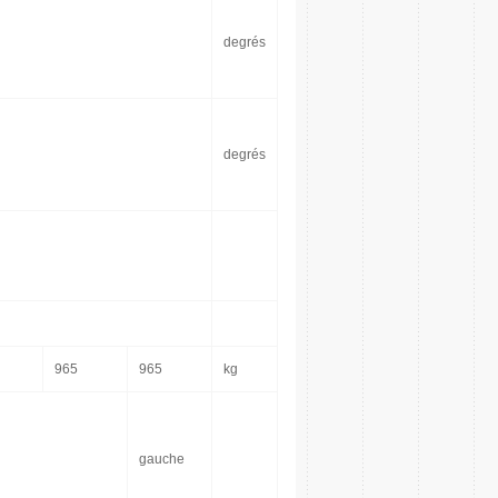
degrés
degrés
965
965
kg
gauche