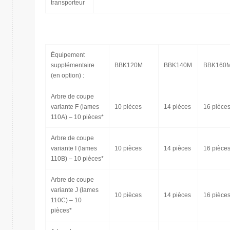
transporteur
Équipement
supplémentaire
BBK120M
BBK140M
BBK160
(en option) :
Arbre de coupe
variante F (lames
10 pièces
14 pièces
16 pièce
110A) – 10 pièces*
Arbre de coupe
variante I (lames
10 pièces
14 pièces
16 pièce
110B) – 10 pièces*
Arbre de coupe
variante J (lames
10 pièces
14 pièces
16 pièce
110C) – 10
pièces*