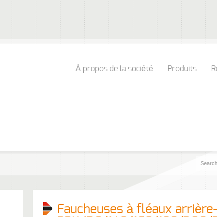
À propos de la société
Produits
R
Faucheuses à fléaux arrière