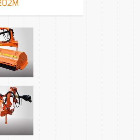
/202M