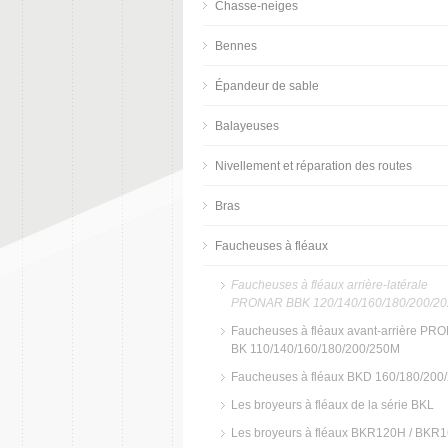
Chasse-neiges
Bennes
Épandeur de sable
Balayeuses
Nivellement et réparation des routes
Bras
Faucheuses à fléaux
Faucheuses à fléaux arrière-latérale
PRONAR BBK 120/140/160/180/200/2
Faucheuses à fléaux avant-arrière PR
BK 110/140/160/180/200/250M
Faucheuses à fléaux BKD 160/180/200
Les broyeurs à fléaux de la série BKL
Les broyeurs à fléaux BKR120H / BKR