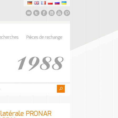
echerches
Pièces de rechange
-latérale PRONAR